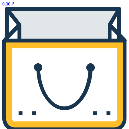
0,00
₽