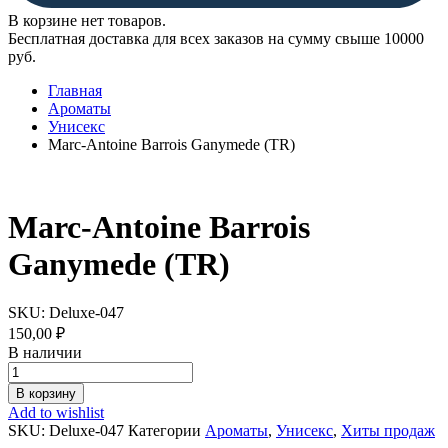
В корзине нет товаров.
Бесплатная доставка для всех заказов на сумму свыше 10000
руб.
Главная
Ароматы
Унисекс
Marc-Antoine Barrois Ganymede (TR)
Marc-Antoine Barrois
Ganymede (TR)
SKU:
Deluxe-047
150,00
₽
В наличии
Marc-
Antoine
В корзину
Barrois
Add to wishlist
Ganymede
SKU:
Deluxe-047
Категории
Ароматы
,
Унисекс
,
Хиты продаж
(TR)