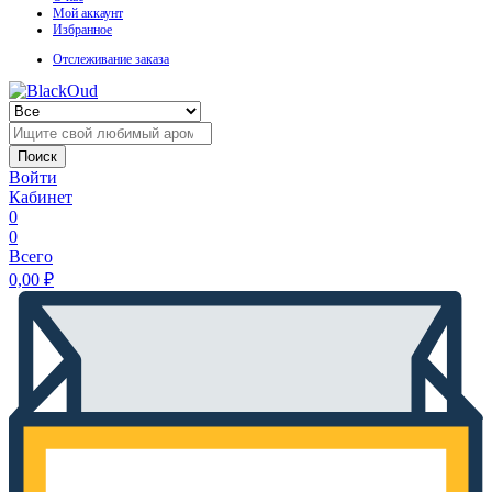
Мой аккаунт
Избранное
Отслеживание заказа
Поиск
Войти
Кабинет
0
0
Всего
0,00
₽