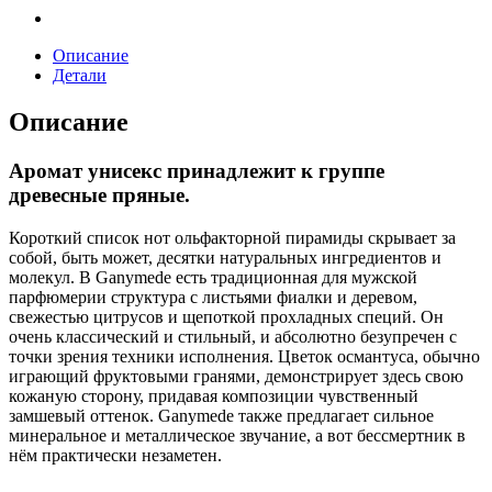
quantity
Описание
Детали
Описание
Аромат унисекс принадлежит к группе
древесные пряные.
Короткий список нот ольфакторной пирамиды скрывает за
собой, быть может, десятки натуральных ингредиентов и
молекул. В Ganymede есть традиционная для мужской
парфюмерии структура с листьями фиалки и деревом,
свежестью цитрусов и щепоткой прохладных специй. Он
очень классический и стильный, и абсолютно безупречен с
точки зрения техники исполнения. Цветок османтуса, обычно
играющий фруктовыми гранями, демонстрирует здесь свою
кожаную сторону, придавая композиции чувственный
замшевый оттенок. Ganymede также предлагает сильное
минеральное и металлическое звучание, а вот бессмертник в
нём практически незаметен.