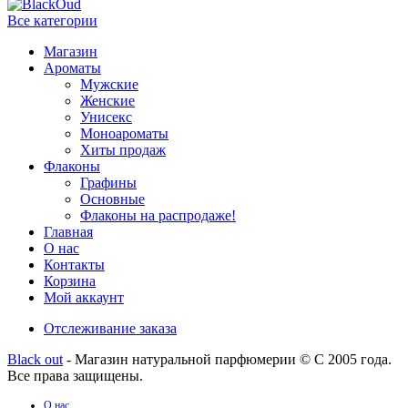
Все категории
Магазин
Ароматы
Мужские
Женские
Унисекс
Моноароматы
Хиты продаж
Флаконы
Графины
Основные
Флаконы на распродаже!
Главная
О нас
Контакты
Корзина
Мой аккаунт
Отслеживание заказа
Black out
- Магазин натуральной парфюмерии © С 2005 года.
Все права защищены.
О нас