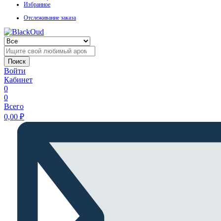
Избранное
Отслеживание заказа
Поиск
Войти
Кабинет
0
0
Всего
0,00
₽