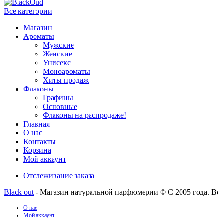
Все категории
Магазин
Ароматы
Мужские
Женские
Унисекс
Моноароматы
Хиты продаж
Флаконы
Графины
Основные
Флаконы на распродаже!
Главная
О нас
Контакты
Корзина
Мой аккаунт
Отслеживание заказа
Black out
- Магазин натуральной парфюмерии © С 2005 года. В
О нас
Мой аккаунт