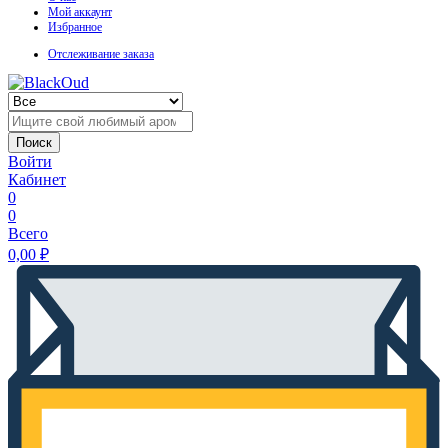
Мой аккаунт
Избранное
Отслеживание заказа
Поиск
Войти
Кабинет
0
0
Всего
0,00
₽