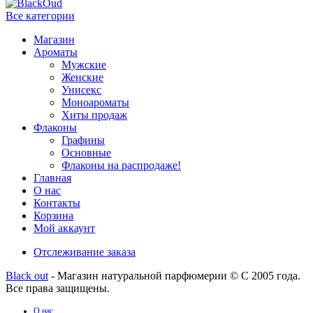
Все категории
Магазин
Ароматы
Мужские
Женские
Унисекс
Моноароматы
Хиты продаж
Флаконы
Графины
Основные
Флаконы на распродаже!
Главная
О нас
Контакты
Корзина
Мой аккаунт
Отслеживание заказа
Black out
- Магазин натуральной парфюмерии © С 2005 года.
Все права защищены.
О нас