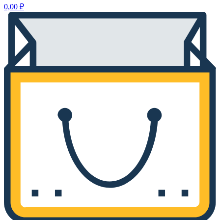
0,00
₽