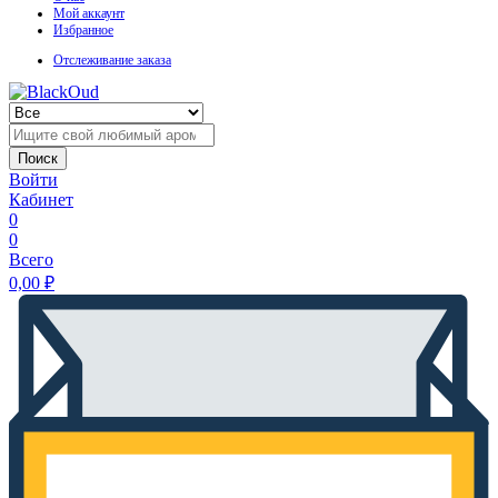
Мой аккаунт
Избранное
Отслеживание заказа
Поиск
Войти
Кабинет
0
0
Всего
0,00
₽