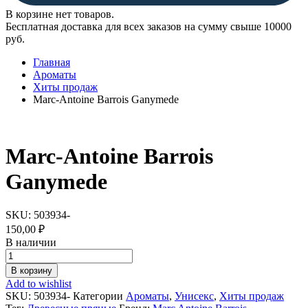
В корзине нет товаров.
Бесплатная доставка для всех заказов на сумму свыше 10000
руб.
Главная
Ароматы
Хиты продаж
Marc-Antoine Barrois Ganymede
Marc-Antoine Barrois
Ganymede
SKU:
503934-
150,00
₽
В наличии
Marc-
Antoine
В корзину
Barrois
Add to wishlist
Ganymede
SKU:
503934-
Категории
Ароматы
,
Унисекс
,
Хиты продаж
quantity