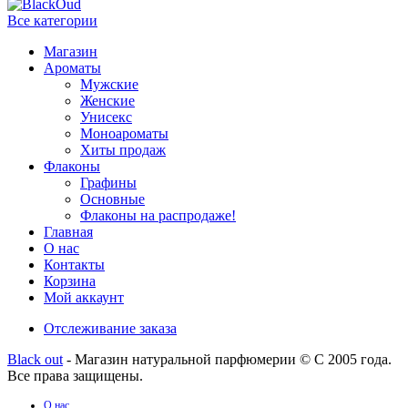
Все категории
Магазин
Ароматы
Мужские
Женские
Унисекс
Моноароматы
Хиты продаж
Флаконы
Графины
Основные
Флаконы на распродаже!
Главная
О нас
Контакты
Корзина
Мой аккаунт
Отслеживание заказа
Black out
- Магазин натуральной парфюмерии © С 2005 года.
Все права защищены.
О нас