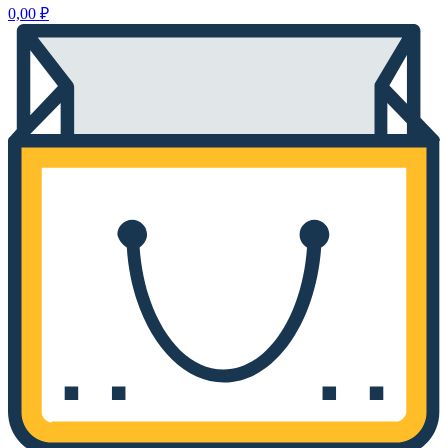
0,00
₽