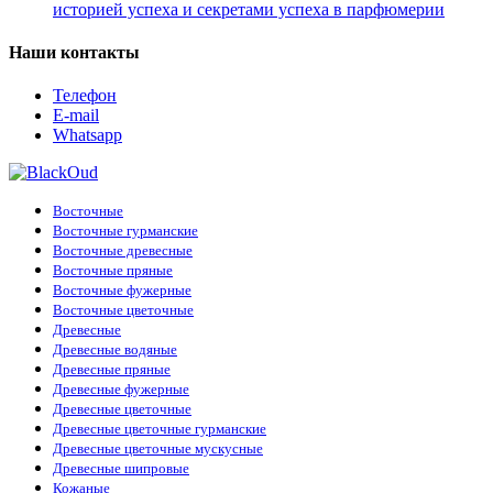
историей успеха и секретами успеха в парфюмерии
Наши контакты
Телефон
E-mail
Whatsapp
Восточные
Восточные гурманские
Восточные древесные
Восточные пряные
Восточные фужерные
Восточные цветочные
Древесные
Древесные водяные
Древесные пряные
Древесные фужерные
Древесные цветочные
Древесные цветочные гурманские
Древесные цветочные мускусные
Древесные шипровые
Кожаные