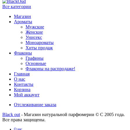
Все категории
Магазин
Ароматы
Мужские
Женские
Унисекс
Моноароматы
Хиты продаж
Флаконы
Графины
Основные
Флаконы на распродаже!
Главная
О нас
Контакты
Корзина
Мой аккаунт
Отслеживание заказа
Black out
- Магазин натуральной парфюмерии © С 2005 года.
Все права защищены.
О нас