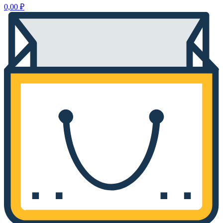
0,00
₽