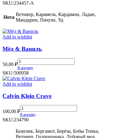
Najim
SKU:
234457-A
quantity
Ветивер, Карамель, Кардамон, Ладан,
Нота
Мандарин, Пачули, Уд
Add to wishlist
Мёд & Ваниль
Мёд
50,00
₽
&
В корзину
Ваниль
SKU:
500958
quantity
Add to wishlist
Calvin Klein Crave
Calvin
100,00
₽
Klein
В корзину
Crave
SKU:
234790
quantity
Базилик, Бергамот, Берёза, Бобы Тонка,
Ветивер, Гидропоника, Дубовый мох,