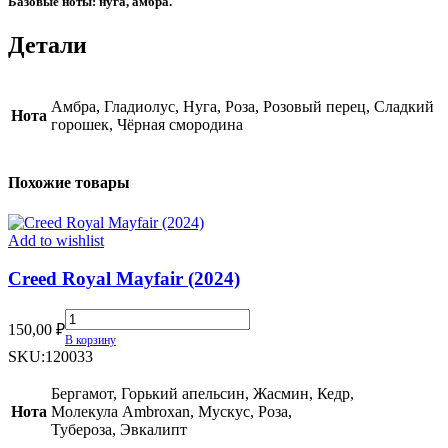
Базовые ноты: нуга, амбра.
Детали
Амбра, Гладиолус, Нуга, Роза, Розовый перец, Сладкий
Нота
горошек, Чёрная смородина
Похожие товары
Add to wishlist
Creed Royal Mayfair (2024)
Creed
150,00
₽
Royal
В корзину
Mayfair
SKU:
120033
(2024)
quantity
Бергамот, Горький апельсин, Жасмин, Кедр,
Нота
Молекула Ambroxan, Мускус, Роза,
Тубероза, Эвкалипт