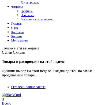
Хиты продаж
Флаконы
Графины
Основные
Флаконы на распродаже!
Главная
О нас
Контакты
Корзина
Мой аккаунт
Только в эти выходные
Супер Скидки
Товары в распродаже на этой неделе
Лучший выбор на этой неделе. Скидка до 50% на самые
продаваемые товары.
Отслеживание заказа
0
Всего