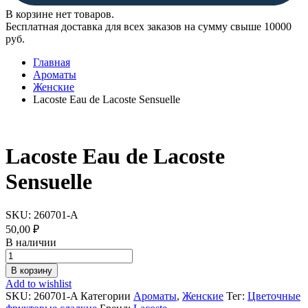
В корзине нет товаров.
Бесплатная доставка для всех заказов на сумму свыше 10000
руб.
Главная
Ароматы
Женские
Lacoste Eau de Lacoste Sensuelle
Lacoste Eau de Lacoste
Sensuelle
SKU:
260701-A
50,00
₽
В наличии
Lacoste
Eau
В корзину
de
Add to wishlist
Lacoste
SKU:
260701-A
Категории
Ароматы
,
Женские
Тег:
Цветочные
Sensuelle