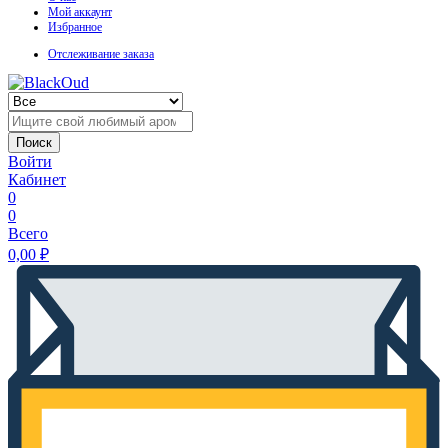
Мой аккаунт
Избранное
Отслеживание заказа
Поиск
Войти
Кабинет
0
0
Всего
0,00
₽