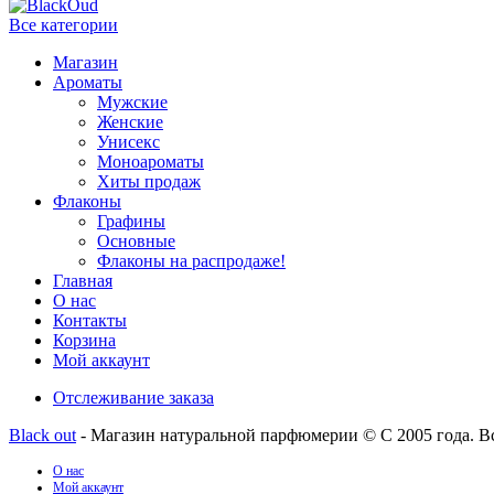
Все категории
Магазин
Ароматы
Мужские
Женские
Унисекс
Моноароматы
Хиты продаж
Флаконы
Графины
Основные
Флаконы на распродаже!
Главная
О нас
Контакты
Корзина
Мой аккаунт
Отслеживание заказа
Black out
- Магазин натуральной парфюмерии © С 2005 года. В
О нас
Мой аккаунт