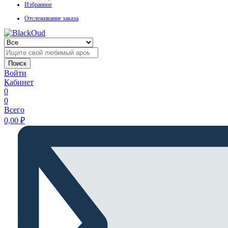
Избранное
Отслеживание заказа
Поиск
Войти
Кабинет
0
0
Всего
0,00
₽