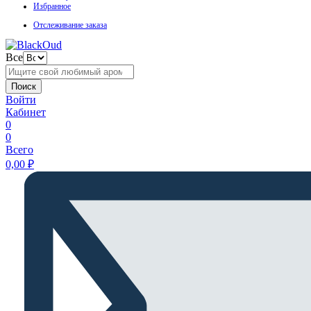
Избранное
Отслеживание заказа
Все
Поиск
Войти
Кабинет
0
0
Всего
0,00
₽