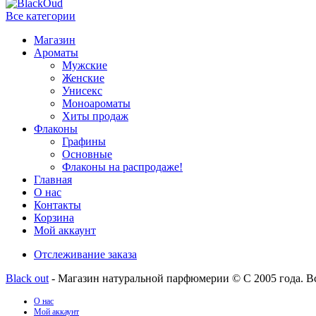
Все категории
Магазин
Ароматы
Мужские
Женские
Унисекс
Моноароматы
Хиты продаж
Флаконы
Графины
Основные
Флаконы на распродаже!
Главная
О нас
Контакты
Корзина
Мой аккаунт
Отслеживание заказа
Black out
- Магазин натуральной парфюмерии © С 2005 года. В
О нас
Мой аккаунт