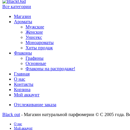
Все категории
Магазин
Ароматы
Мужские
Женские
Унисекс
Моноароматы
Хиты продаж
Флаконы
Графины
Основные
Флаконы на распродаже!
Главная
О нас
Контакты
Корзина
Мой аккаунт
Отслеживание заказа
Black out
- Магазин натуральной парфюмерии © С 2005 года. В
О нас
Мой аккаунт