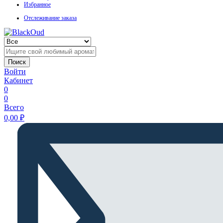
Избранное
Отслеживание заказа
Поиск
Войти
Кабинет
0
0
Всего
0,00
₽