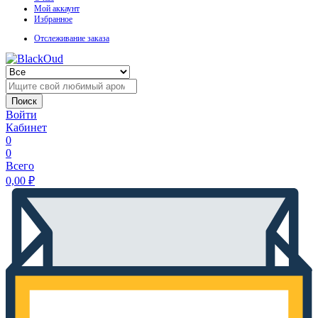
Мой аккаунт
Избранное
Отслеживание заказа
Поиск
Войти
Кабинет
0
0
Всего
0,00
₽