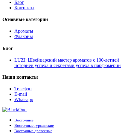
Блог
Контакты
Основные категории
Ароматы
Флаконы
Блог
LUZI: Швейцарский мастер ароматов с 100-летней
историей успеха и секретами успеха в парфюмерии
Наши контакты
Телефон
E-mail
Whatsapp
Восточные
Восточные гурманские
Восточные древесные