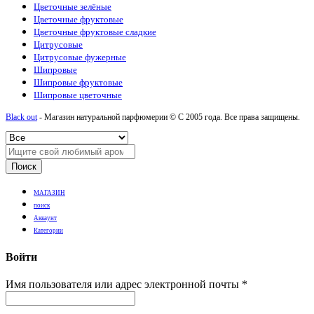
Цветочные зелёные
Цветочные фруктовые
Цветочные фруктовые сладкие
Цитрусовые
Цитрусовые фужерные
Шипровые
Шипровые фруктовые
Шипровые цветочные
Black out
- Магазин натуральной парфюмерии © С 2005 года. Все права защищены.
Поиск
МАГАЗИН
поиск
Аккаунт
Категории
Войти
Имя пользователя или адрес электронной почты
*