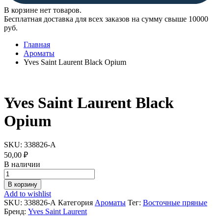
В корзине нет товаров.
Бесплатная доставка для всех заказов на сумму свыше 10000
руб.
Главная
Ароматы
Yves Saint Laurent Black Opium
Yves Saint Laurent Black
Opium
SKU:
338826-А
50,00
₽
В наличии
Yves
Saint
В корзину
Laurent
Add to wishlist
Black
SKU:
338826-А
Категория
Ароматы
Тег:
Восточные пряные
Opium
Бренд:
Yves Saint Laurent
quantity