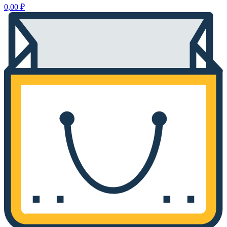
0,00
₽