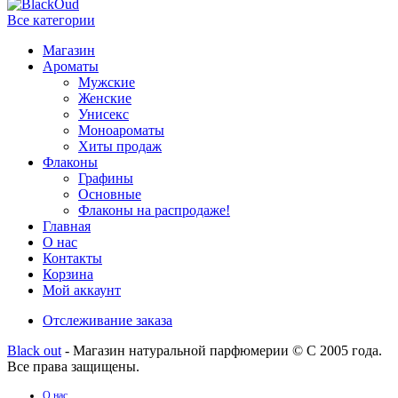
Все категории
Магазин
Ароматы
Мужские
Женские
Унисекс
Моноароматы
Хиты продаж
Флаконы
Графины
Основные
Флаконы на распродаже!
Главная
О нас
Контакты
Корзина
Мой аккаунт
Отслеживание заказа
Black out
- Магазин натуральной парфюмерии © С 2005 года.
Все права защищены.
О нас