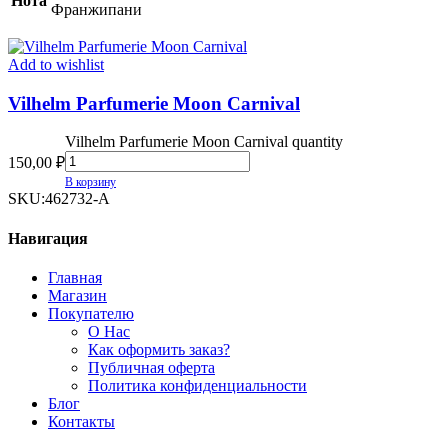
Нота
Франжипани
Add to wishlist
Vilhelm Parfumerie Moon Carnival
Vilhelm Parfumerie Moon Carnival quantity
150,00
₽
В корзину
SKU:
462732-A
Навигация
Главная
Магазин
Покупателю
О Нас
Как оформить заказ?
Публичная оферта
Политика конфиденциальности
Блог
Контакты