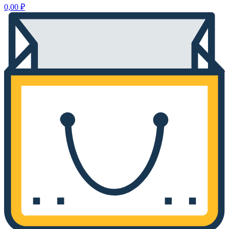
0,00
₽