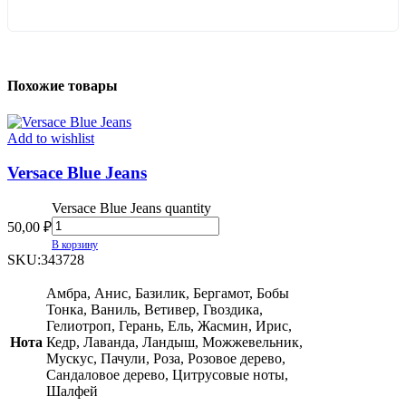
Похожие товары
Add to wishlist
Versace Blue Jeans
Versace Blue Jeans quantity
50,00
₽
В корзину
SKU:
343728
Амбра, Анис, Базилик, Бергамот, Бобы
Тонка, Ваниль, Ветивер, Гвоздика,
Гелиотроп, Герань, Ель, Жасмин, Ирис,
Нота
Кедр, Лаванда, Ландыш, Можжевельник,
Мускус, Пачули, Роза, Розовое дерево,
Сандаловое дерево, Цитрусовые ноты,
Шалфей