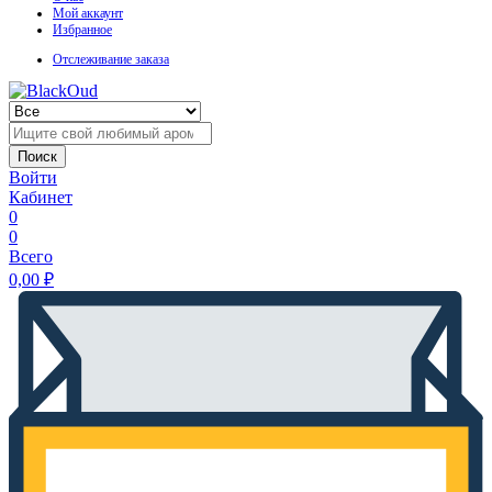
Мой аккаунт
Избранное
Отслеживание заказа
Поиск
Войти
Кабинет
0
0
Всего
0,00
₽