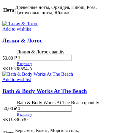
Древесные ноты, Орхидея, Плющ, Роза,
Нота
Цитрусовые ноты, Яблоко
Add to wishlist
Лилия & Лотос
Лилия & Лотос quantity
50,00
₽
В корзину
SKU:
338594-А
Add to wishlist
Bath & Body Works At The Beach
Bath & Body Works At The Beach quantity
50,00
₽
В корзину
SKU:
336530
Бергамот, Кокос, Морская соль,