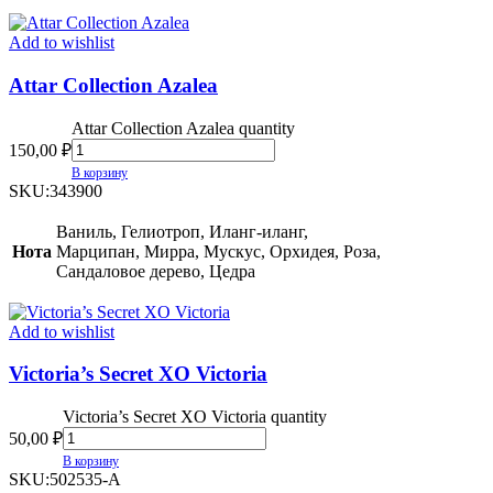
Add to wishlist
Attar Collection Azalea
Attar Collection Azalea quantity
150,00
₽
В корзину
SKU:
343900
Ваниль, Гелиотроп, Иланг-иланг,
Нота
Марципан, Мирра, Мускус, Орхидея, Роза,
Сандаловое дерево, Цедра
Add to wishlist
Victoria’s Secret XO Victoria
Victoria’s Secret XO Victoria quantity
50,00
₽
В корзину
SKU:
502535-A