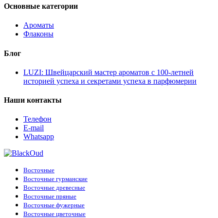
Основные категории
Ароматы
Флаконы
Блог
LUZI: Швейцарский мастер ароматов с 100-летней
историей успеха и секретами успеха в парфюмерии
Наши контакты
Телефон
E-mail
Whatsapp
Восточные
Восточные гурманские
Восточные древесные
Восточные пряные
Восточные фужерные
Восточные цветочные