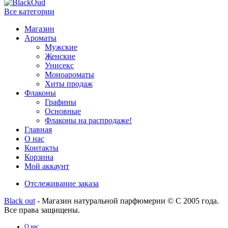
Все категории
Магазин
Ароматы
Мужские
Женские
Унисекс
Моноароматы
Хиты продаж
Флаконы
Графины
Основные
Флаконы на распродаже!
Главная
О нас
Контакты
Корзина
Мой аккаунт
Отслеживание заказа
Black out
- Магазин натуральной парфюмерии © С 2005 года.
Все права защищены.
О нас