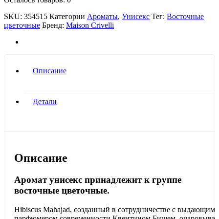
SKU:
354515
Категории
Ароматы
,
Унисекс
Тег:
Восточные
цветочные
Бренд:
Maison Crivelli
Описание
Детали
Описание
Аромат унисекс принадлежит к группе
восточные цветочные.
Hibiscus Mahajad, созданный в сотрудничестве с выдающимс
парфюмером современности Квентином Бишем, очаровывае