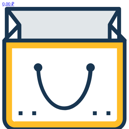
0,00
₽