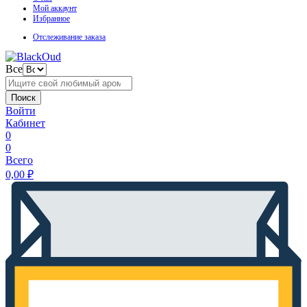
Мой аккаунт
Избранное
Отслеживание заказа
Все
Поиск
Войти
Кабинет
0
0
Всего
0,00
₽