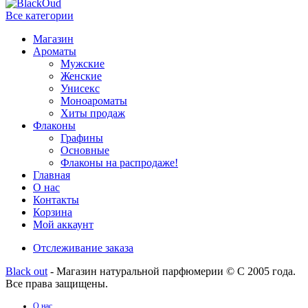
Все категории
Магазин
Ароматы
Мужские
Женские
Унисекс
Моноароматы
Хиты продаж
Флаконы
Графины
Основные
Флаконы на распродаже!
Главная
О нас
Контакты
Корзина
Мой аккаунт
Отслеживание заказа
Black out
- Магазин натуральной парфюмерии © С 2005 года.
Все права защищены.
О нас