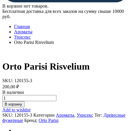
В корзине нет товаров.
Бесплатная доставка для всех заказов на сумму свыше 10000
руб.
Главная
Ароматы
Унисекс
Orto Parisi Risvelium
Orto Parisi Risvelium
SKU:
120155-3
200,00
₽
В наличии
Orto
Parisi
В корзину
Risvelium
Add to wishlist
quantity
SKU:
120155-3
Категории
Ароматы
,
Унисекс
Тег:
Древесные
фужерные
Бренд:
Orto Parisi