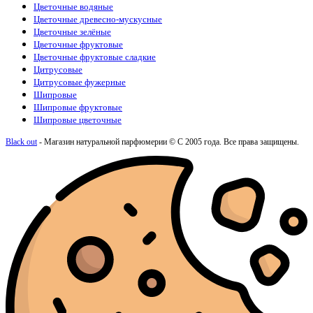
Цветочные водяные
Цветочные древесно-мускусные
Цветочные зелёные
Цветочные фруктовые
Цветочные фруктовые сладкие
Цитрусовые
Цитрусовые фужерные
Шипровые
Шипровые фруктовые
Шипровые цветочные
Black out
- Магазин натуральной парфюмерии © С 2005 года. Все права защищены.