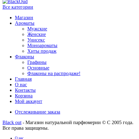
Все категории
Магазин
Ароматы
Мужские
Женские
Унисекс
Моноароматы
Хиты продаж
Флаконы
Графины
Основные
Флаконы на распродаже!
Главная
О нас
Контакты
Корзина
Мой аккаунт
Отслеживание заказа
Black out
- Магазин натуральной парфюмерии © С 2005 года.
Все права защищены.
О нас