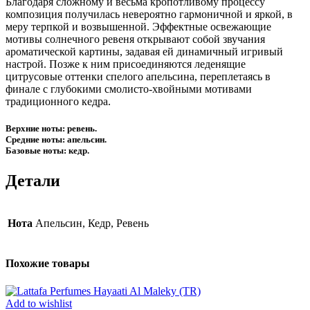
Благодаря сложному и весьма кропотливому процессу
композиция получилась невероятно гармоничной и яркой, в
меру терпкой и возвышенной. Эффектные освежающие
мотивы солнечного ревеня открывают собой звучания
ароматической картины, задавая ей динамичный игривый
настрой. Позже к ним присоединяются леденящие
цитрусовые оттенки спелого апельсина, переплетаясь в
финале с глубокими смолисто-хвойными мотивами
традиционного кедра.
Верхние ноты: ревень.
Средние ноты: апельсин.
Базовые ноты: кедр.
Детали
Нота
Апельсин, Кедр, Ревень
Похожие товары
Add to wishlist