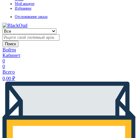
Мой аккаунт
Избранное
Отслеживание заказа
Поиск
Войти
Кабинет
0
0
Всего
0,00
₽