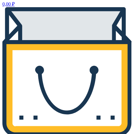
0,00
₽