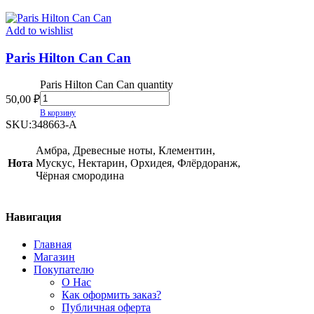
Add to wishlist
Paris Hilton Can Can
Paris Hilton Can Can quantity
50,00
₽
В корзину
SKU:
348663-A
Амбра, Древесные ноты, Клементин,
Нота
Мускус, Нектарин, Орхидея, Флёрдоранж,
Чёрная смородина
Навигация
Главная
Магазин
Покупателю
О Нас
Как оформить заказ?
Публичная оферта