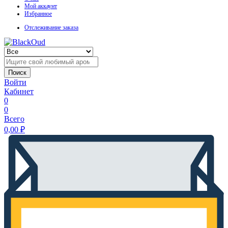
Мой аккаунт
Избранное
Отслеживание заказа
Поиск
Войти
Кабинет
0
0
Всего
0,00
₽