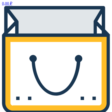
0,00
₽