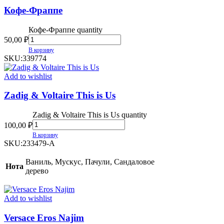
Кофе-Фраппе
Кофе-Фраппе quantity
50,00
₽
В корзину
SKU:
339774
Add to wishlist
Zadig & Voltaire This is Us
Zadig & Voltaire This is Us quantity
100,00
₽
В корзину
SKU:
233479-A
Ваниль, Мускус, Пачули, Сандаловое
Нота
дерево
Add to wishlist
Versace Eros Najim