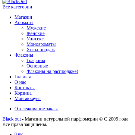
Все категории
Магазин
Ароматы
Мужские
Женские
Унисекс
Моноароматы
Хиты продаж
Флаконы
Графины
Основные
Флаконы на распродаже!
Главная
О нас
Контакты
Корзина
Мой аккаунт
Отслеживание заказа
Black out
- Магазин натуральной парфюмерии © С 2005 года.
Все права защищены.
О нас