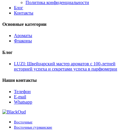
Политика конфиденциальности
Блог
Контакты
Основные категории
Ароматы
Флаконы
Блог
LUZI: Швейцарский мастер ароматов с 100-летней
историей успеха и секретами успеха в парфюмерии
Наши контакты
Телефон
E-mail
Whatsapp
Восточные
Восточные гурманские