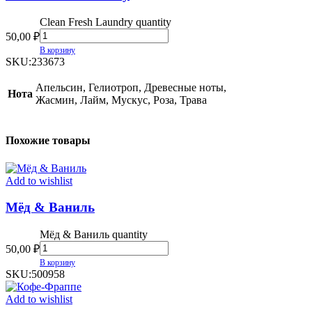
Clean Fresh Laundry quantity
50,00
₽
В корзину
SKU:
233673
Апельсин, Гелиотроп, Древесные ноты,
Нота
Жасмин, Лайм, Мускус, Роза, Трава
Похожие товары
Add to wishlist
Мёд & Ваниль
Мёд & Ваниль quantity
50,00
₽
В корзину
SKU:
500958
Add to wishlist