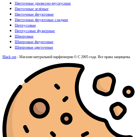
Цветочные древесно-мускусные
Цветочные зелёные
Цветочные фруктовые
Цветочные фруктовые сладкие
Цитрусовые
Цитрусовые фужерные
Шипровые
Шипровые фруктовые
Шипровые цветочные
Black out
- Магазин натуральной парфюмерии © С 2005 года. Все права защищены.