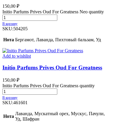
150,00
₽
Initio Parfums Prives Oud For Greatness Neo quantity
В корзину
SKU:
504205
Нота
Бергамот, Лаванда, Пихтовый бальзам, Уд
Add to wishlist
Initio Parfums Prives Oud For Greatness
150,00
₽
Initio Parfums Prives Oud For Greatness quantity
В корзину
SKU:
461601
Лаванда, Мускатный орех, Мускус, Пачули,
Нота
Уд, Шафран