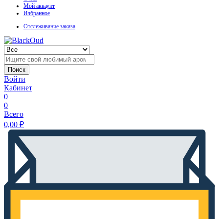
Мой аккаунт
Избранное
Отслеживание заказа
Поиск
Войти
Кабинет
0
0
Всего
0,00
₽