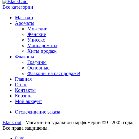
Все категории
Магазин
Ароматы
Мужские
Женские
Унисекс
Моноароматы
Хиты продаж
Флаконы
Графины
Основные
Флаконы на распродаже!
Главная
О нас
Контакты
Корзина
Мой аккаунт
Отслеживание заказа
Black out
- Магазин натуральной парфюмерии © С 2005 года.
Все права защищены.
О нас