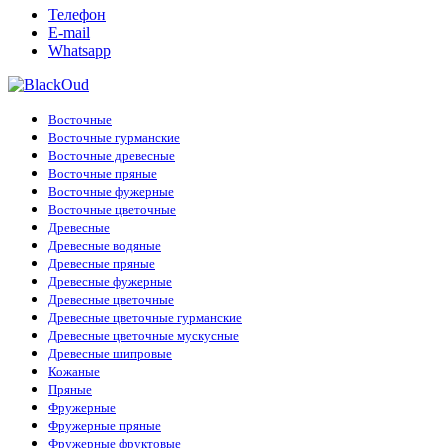
Телефон
E-mail
Whatsapp
Восточные
Восточные гурманские
Восточные древесные
Восточные пряные
Восточные фужерные
Восточные цветочные
Древесные
Древесные водяные
Древесные пряные
Древесные фужерные
Древесные цветочные
Древесные цветочные гурманские
Древесные цветочные мускусные
Древесные шипровые
Кожаные
Пряные
Фружерные
Фружерные пряные
Фружерные фруктовые