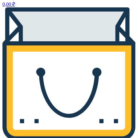
0,00
₽