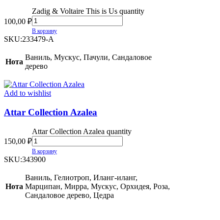
Zadig & Voltaire This is Us quantity
100,00
₽
В корзину
SKU:
233479-A
Ваниль, Мускус, Пачули, Сандаловое
Нота
дерево
Add to wishlist
Attar Collection Azalea
Attar Collection Azalea quantity
150,00
₽
В корзину
SKU:
343900
Ваниль, Гелиотроп, Иланг-иланг,
Нота
Марципан, Мирра, Мускус, Орхидея, Роза,
Сандаловое дерево, Цедра