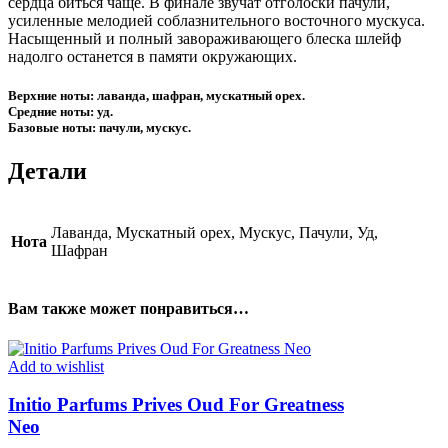
сердца биться чаще. В финале звучат отголоски пачули,
усиленные мелодией соблазнительного восточного мускуса.
Насыщенный и полный завораживающего блеска шлейф
надолго останется в памяти окружающих.
Верхние ноты: лаванда, шафран, мускатный орех.
Средние ноты: уд.
Базовые ноты: пачули, мускус.
Детали
Лаванда, Мускатный орех, Мускус, Пачули, Уд,
Нота
Шафран
Вам также может понравиться…
Add to wishlist
Initio Parfums Prives Oud For Greatness
Neo