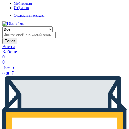
Мой аккаунт
Избранное
Отслеживание заказа
Поиск
Войти
Кабинет
0
0
Всего
0,00
₽