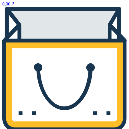
0,00
₽