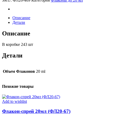
SKU:
ФЛ20-469
Категория
Флаконы до 20 мл
469)
quantity
Описание
Детали
Описание
В коробке 243 шт
Детали
Объем Флаконов
20 ml
Похожие товары
Add to wishlist
Флакон-спрей 20мл (ФЛ20-67)