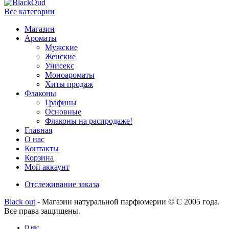
Все категории
Магазин
Ароматы
Мужские
Женские
Унисекс
Моноароматы
Хиты продаж
Флаконы
Графины
Основные
Флаконы на распродаже!
Главная
О нас
Контакты
Корзина
Мой аккаунт
Отслеживание заказа
Black out
- Магазин натуральной парфюмерии © С 2005 года.
Все права защищены.
О нас