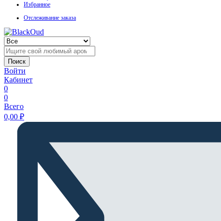
Избранное
Отслеживание заказа
Поиск
Войти
Кабинет
0
0
Всего
0,00
₽