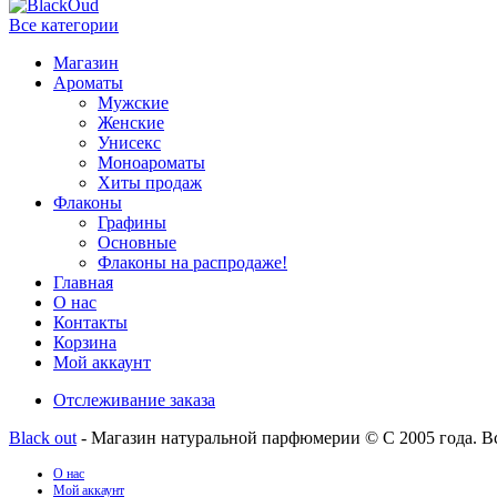
Все категории
Магазин
Ароматы
Мужские
Женские
Унисекс
Моноароматы
Хиты продаж
Флаконы
Графины
Основные
Флаконы на распродаже!
Главная
О нас
Контакты
Корзина
Мой аккаунт
Отслеживание заказа
Black out
- Магазин натуральной парфюмерии © С 2005 года. В
О нас
Мой аккаунт