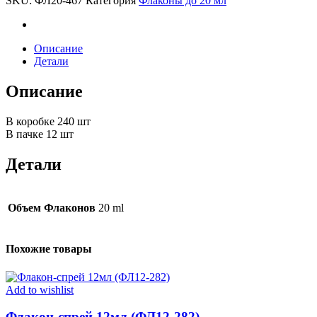
SKU:
ФЛ20-467
Категория
Флаконы до 20 мл
467)
quantity
Описание
Детали
Описание
В коробке 240 шт
В пачке 12 шт
Детали
Объем Флаконов
20 ml
Похожие товары
Add to wishlist
Флакон-спрей 12мл (ФЛ12-282)