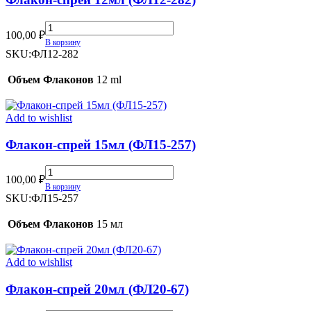
Флакон-
100,00
₽
спрей
В корзину
12мл
SKU:
ФЛ12-282
(ФЛ12-
282)
Объем Флаконов
12 ml
quantity
Add to wishlist
Флакон-спрей 15мл (ФЛ15-257)
Флакон-
100,00
₽
спрей
В корзину
15мл
SKU:
ФЛ15-257
(ФЛ15-
257)
Объем Флаконов
15 мл
quantity
Add to wishlist
Флакон-спрей 20мл (ФЛ20-67)