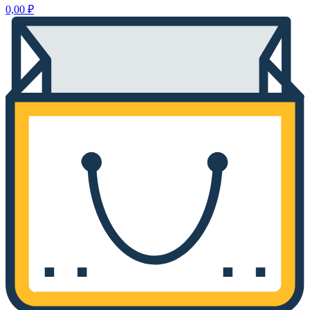
0,00
₽