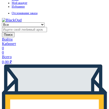
Мой аккаунт
Избранное
Отслеживание заказа
Поиск
Войти
Кабинет
0
0
Всего
0,00
₽