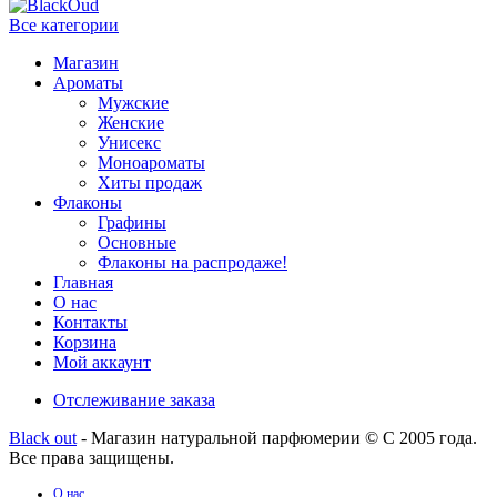
Все категории
Магазин
Ароматы
Мужские
Женские
Унисекс
Моноароматы
Хиты продаж
Флаконы
Графины
Основные
Флаконы на распродаже!
Главная
О нас
Контакты
Корзина
Мой аккаунт
Отслеживание заказа
Black out
- Магазин натуральной парфюмерии © С 2005 года.
Все права защищены.
О нас