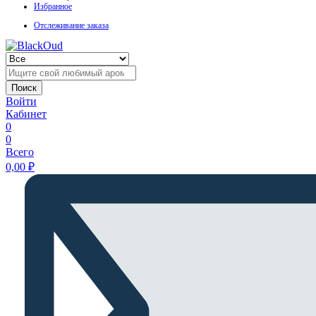
Избранное
Отслеживание заказа
Поиск
Войти
Кабинет
0
0
Всего
0,00
₽