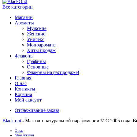
Все категории
Магазин
Ароматы
Мужские
Женские
Унисекс
Моноароматы
Хиты продаж
Флаконы
Графины
Основные
Флаконы на распродаже!
Главная
О нас
Контакты
Корзина
Мой аккаунт
Отслеживание заказа
Black out
- Магазин натуральной парфюмерии © С 2005 года. В
О нас
Мой аккаунт