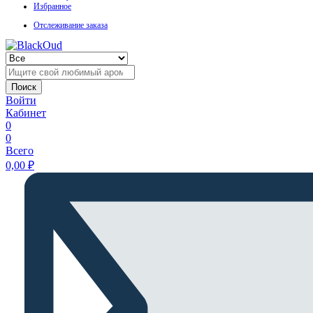
Избранное
Отслеживание заказа
Поиск
Войти
Кабинет
0
0
Всего
0,00
₽