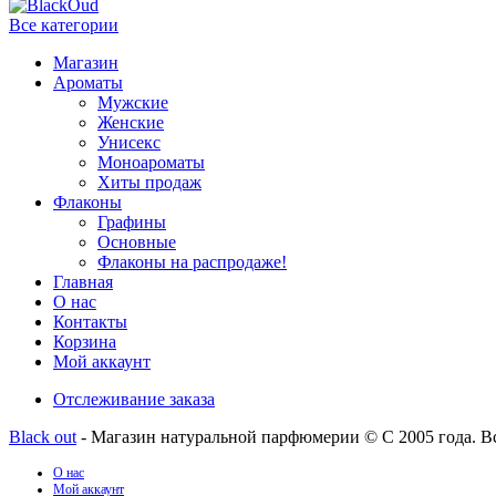
Все категории
Магазин
Ароматы
Мужские
Женские
Унисекс
Моноароматы
Хиты продаж
Флаконы
Графины
Основные
Флаконы на распродаже!
Главная
О нас
Контакты
Корзина
Мой аккаунт
Отслеживание заказа
Black out
- Магазин натуральной парфюмерии © С 2005 года. В
О нас
Мой аккаунт