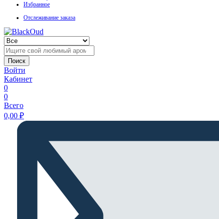
Избранное
Отслеживание заказа
Поиск
Войти
Кабинет
0
0
Всего
0,00
₽