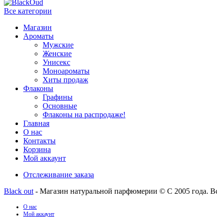
Все категории
Магазин
Ароматы
Мужские
Женские
Унисекс
Моноароматы
Хиты продаж
Флаконы
Графины
Основные
Флаконы на распродаже!
Главная
О нас
Контакты
Корзина
Мой аккаунт
Отслеживание заказа
Black out
- Магазин натуральной парфюмерии © С 2005 года. В
О нас
Мой аккаунт