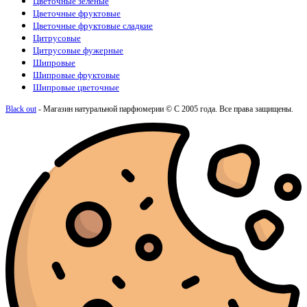
Цветочные зелёные
Цветочные фруктовые
Цветочные фруктовые сладкие
Цитрусовые
Цитрусовые фужерные
Шипровые
Шипровые фруктовые
Шипровые цветочные
Black out
- Магазин натуральной парфюмерии © С 2005 года. Все права защищены.