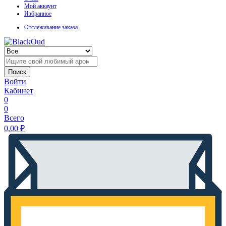
Мой аккаунт
Избранное
Отслеживание заказа
Поиск
Войти
Кабинет
0
0
Всего
0,00
₽