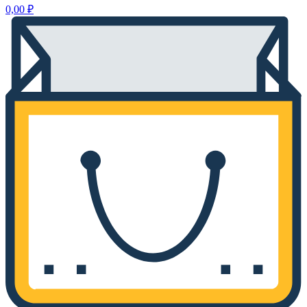
0,00
₽