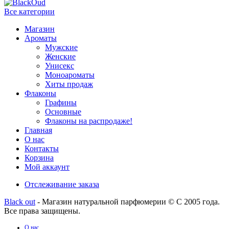
Все категории
Магазин
Ароматы
Мужские
Женские
Унисекс
Моноароматы
Хиты продаж
Флаконы
Графины
Основные
Флаконы на распродаже!
Главная
О нас
Контакты
Корзина
Мой аккаунт
Отслеживание заказа
Black out
- Магазин натуральной парфюмерии © С 2005 года.
Все права защищены.
О нас