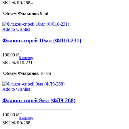
9мл
SKU:
ФЛ9-268--
(ФЛ9-
268)
Объем Флаконов
9 ml
quantity
Add to wishlist
Флакон-спрей 10мл (ФЛ10-231)
Флакон-
100,00
₽
спрей
В корзину
10мл
SKU:
ФЛ10-231
(ФЛ10-
231)
Объем Флаконов
10 мл
quantity
Add to wishlist
Флакон-спрей 9мл (ФЛ9-268)
Флакон-
100,00
₽
спрей
В корзину
9мл
SKU:
ФЛ9-268.
(ФЛ9-