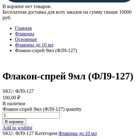
В корзине нет товаров.
Бесплатная доставка для всех заказов на сумму свыше 10000
руб.
Главная
Флаконы
Основные
Флаконы до 10 мл
Флакон-спрей 9мл (ФЛ9-127)
Флакон-спрей 9мл (ФЛ9-127)
SKU:
ФЛ9-127
100,00
₽
В наличии
Флакон-спрей 9мл (ФЛ9-127) quantity
В корзину
Add to wishlist
SKU:
ФЛ9-127
Категория
Флаконы до 10 мл