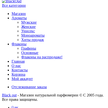
Все категории
Магазин
Ароматы
Мужские
Женские
Унисекс
Моноароматы
Хиты продаж
Флаконы
Графины
Основные
Флаконы на распродаже!
Главная
О нас
Контакты
Корзина
Мой аккаунт
Отслеживание заказа
Black out
- Магазин натуральной парфюмерии © С 2005 года.
Все права защищены.
О нас