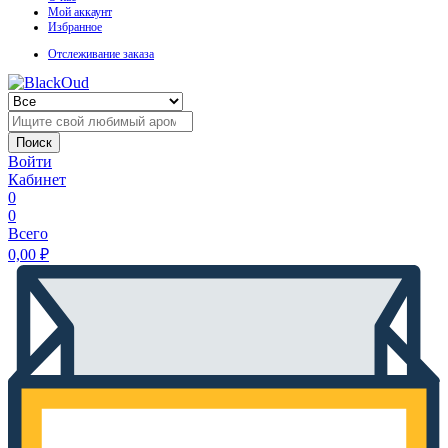
Мой аккаунт
Избранное
Отслеживание заказа
Поиск
Войти
Кабинет
0
0
Всего
0,00
₽