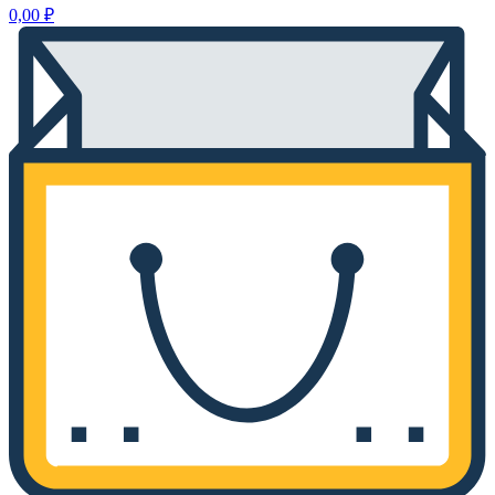
0,00
₽