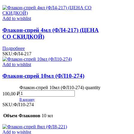
Add to wishlist
Флакон-спрей 4мл (ФЛ4-217) (ЦЕНА
СО СКИДКОЙ)
Подробнее
SKU:
ФЛ4-217
Add to wishlist
Флакон-спрей 10мл (ФЛ10-274)
Флакон-спрей 10мл (ФЛ10-274) quantity
100,00
₽
В корзину
SKU:
ФЛ10-274
Объем Флаконов
10 мл
Add to wishlist