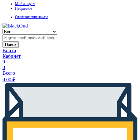
Мой аккаунт
Избранное
Отслеживание заказа
Поиск
Войти
Кабинет
0
0
Всего
0,00
₽