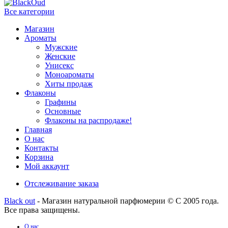
Все категории
Магазин
Ароматы
Мужские
Женские
Унисекс
Моноароматы
Хиты продаж
Флаконы
Графины
Основные
Флаконы на распродаже!
Главная
О нас
Контакты
Корзина
Мой аккаунт
Отслеживание заказа
Black out
- Магазин натуральной парфюмерии © С 2005 года.
Все права защищены.
О нас