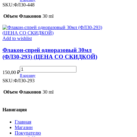
30мл
SKU:
ФЛ30-448
(ФЛ30-
448)
Объем Флаконов
30 ml
quantity
Add to wishlist
Флакон-спрей одноразовый 30мл
(ФЛ30-293) (ЦЕНА СО СКИДКОЙ)
Флакон-
150,00
₽
спрей
В корзину
одноразовый
SKU:
ФЛ30-293
30мл
(ФЛ30-
Объем Флаконов
30 ml
293)
(ЦЕНА
СО
Навигация
СКИДКОЙ)
quantity
Главная
Магазин
Покупателю