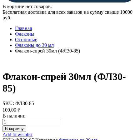
В корзине нет товаров.
Бесплатная доставка для всех заказов на сумму свыше 10000
руб.
Главная
Флаконы
Основные
Флаконы до 30 мл
Флакон-спрей 30мл (ФЛ30-85)
Флакон-спрей 30мл (ФЛ30-
85)
SKU:
ФЛ30-85
100,00
₽
В наличии
Флакон-
спрей
В корзину
30мл
Add to wishlist
(ФЛ30-