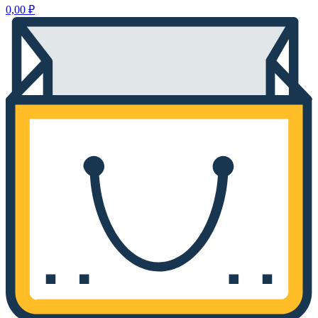
0,00
₽