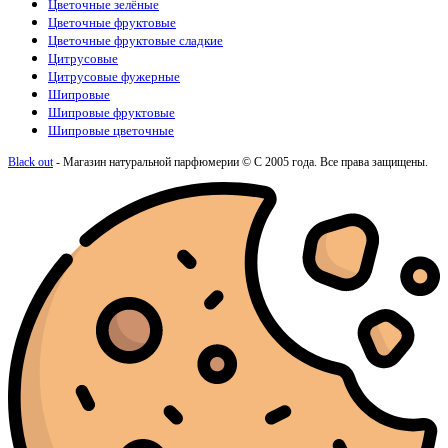
Цветочные зелёные
Цветочные фруктовые
Цветочные фруктовые сладкие
Цитрусовые
Цитрусовые фужерные
Шипровые
Шипровые фруктовые
Шипровые цветочные
Black out
- Магазин натуральной парфюмерии © С 2005 года. Все права защищены.