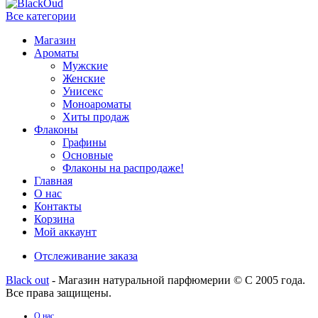
Все категории
Магазин
Ароматы
Мужские
Женские
Унисекс
Моноароматы
Хиты продаж
Флаконы
Графины
Основные
Флаконы на распродаже!
Главная
О нас
Контакты
Корзина
Мой аккаунт
Отслеживание заказа
Black out
- Магазин натуральной парфюмерии © С 2005 года.
Все права защищены.
О нас