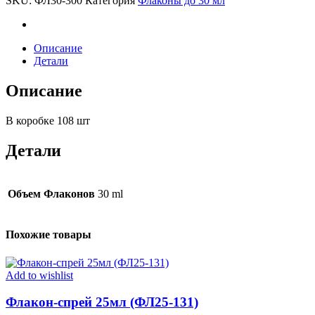
SKU:
ФЛ30-300
Категория
Флаконы до 30 мл
300)
quantity
Описание
Детали
Описание
В коробке 108 шт
Детали
Объем Флаконов
30 ml
Похожие товары
Add to wishlist
Флакон-спрей 25мл (ФЛ25-131)