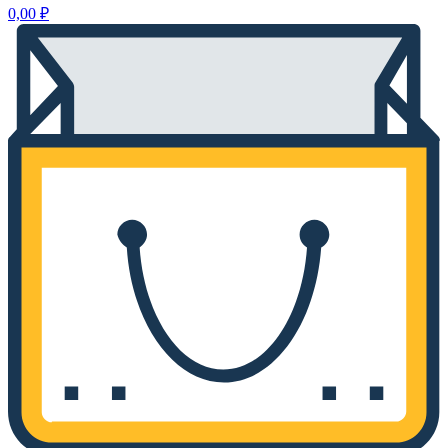
0,00
₽