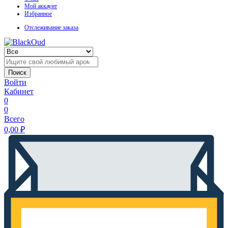
Мой аккаунт
Избранное
Отслеживание заказа
Поиск
Войти
Кабинет
0
0
Всего
0,00
₽