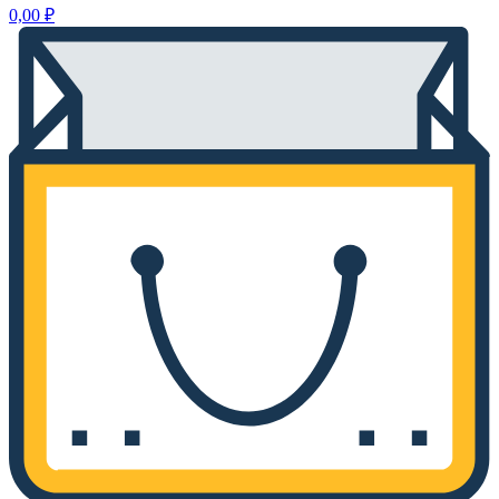
0,00
₽