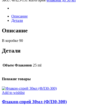
SKU:
ФЛ25-131
Категория
Флаконы до 30 мл
131)
quantity
Описание
Детали
Описание
В коробке 90
Детали
Объем Флаконов
25 ml
Похожие товары
Add to wishlist
Флакон-спрей 30мл (ФЛ30-300)