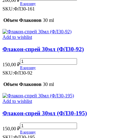
200,00
₽
спрей
В корзину
30мл
SKU:
ФЛ30-161
(ФЛ30-
161)
Объем Флаконов
30 ml
quantity
Add to wishlist
Флакон-спрей 30мл (ФЛ30-92)
Флакон-
150,00
₽
спрей
В корзину
30мл
SKU:
ФЛ30-92
(ФЛ30-
92)
Объем Флаконов
30 ml
quantity
Add to wishlist
Флакон-спрей 30мл (ФЛ30-195)
Флакон-
150,00
₽
спрей
В корзину
30мл
SKU:
ФЛ30-195