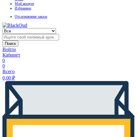
Мой аккаунт
Избранное
Отслеживание заказа
Поиск
Войти
Кабинет
0
0
Всего
0,00
₽