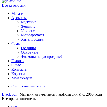
Все категории
Магазин
Ароматы
Мужские
Женские
Унисекс
Моноароматы
Хиты продаж
Флаконы
Графины
Основные
Флаконы на распродаже!
Главная
О нас
Контакты
Корзина
Мой аккаунт
Отслеживание заказа
Black out
- Магазин натуральной парфюмерии © С 2005 года.
Все права защищены.
О нас