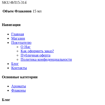
15мл
SKU:
ФЛ15-314
(ФЛ15-
314)
Объем Флаконов
15 мл
quantity
Навигация
Главная
Магазин
Покупателю
О Нас
Как оформить заказ?
Публичная оферта
Политика конфиденциальности
Блог
Контакты
Основные категории
Ароматы
Флаконы
Блог