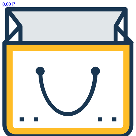
0,00
₽