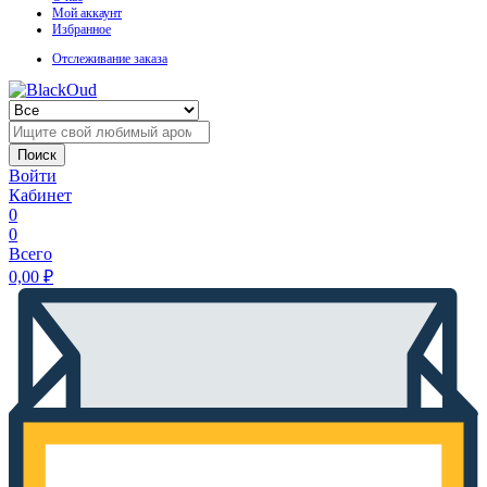
Мой аккаунт
Избранное
Отслеживание заказа
Поиск
Войти
Кабинет
0
0
Всего
0,00
₽