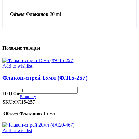
Объем Флаконов
20 ml
Похожие товары
Add to wishlist
Флакон-спрей 15мл (ФЛ15-257)
Флакон-
100,00
₽
спрей
В корзину
15мл
SKU:
ФЛ15-257
(ФЛ15-
257)
Объем Флаконов
15 мл
quantity
Add to wishlist