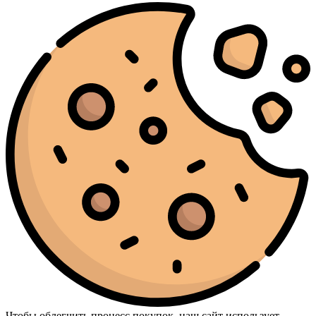
Чтобы облегчить процесс покупок, наш сайт использует