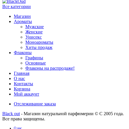
Все категории
Магазин
Ароматы
Мужские
Женские
Унисекс
Моноароматы
Хиты продаж
Флаконы
Графины
Основные
Флаконы на распродаже!
Главная
О нас
Контакты
Корзина
Мой аккаунт
Отслеживание заказа
Black out
- Магазин натуральной парфюмерии © С 2005 года.
Все права защищены.
О нас