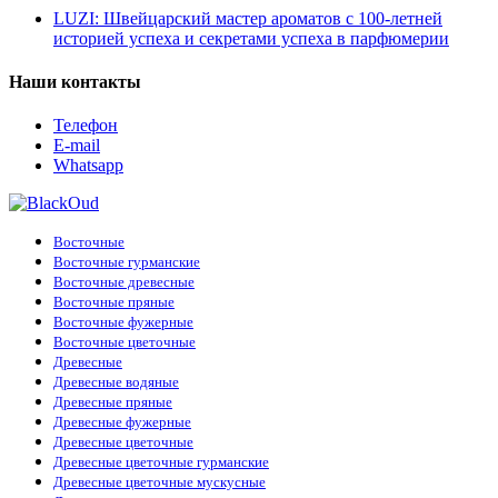
LUZI: Швейцарский мастер ароматов с 100-летней
историей успеха и секретами успеха в парфюмерии
Наши контакты
Телефон
E-mail
Whatsapp
Восточные
Восточные гурманские
Восточные древесные
Восточные пряные
Восточные фужерные
Восточные цветочные
Древесные
Древесные водяные
Древесные пряные
Древесные фужерные
Древесные цветочные
Древесные цветочные гурманские
Древесные цветочные мускусные