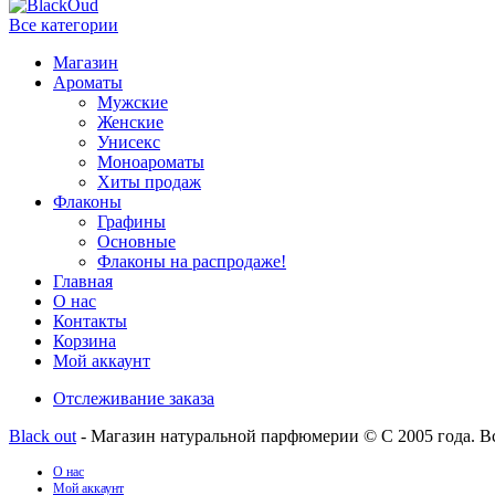
Все категории
Магазин
Ароматы
Мужские
Женские
Унисекс
Моноароматы
Хиты продаж
Флаконы
Графины
Основные
Флаконы на распродаже!
Главная
О нас
Контакты
Корзина
Мой аккаунт
Отслеживание заказа
Black out
- Магазин натуральной парфюмерии © С 2005 года. В
О нас
Мой аккаунт