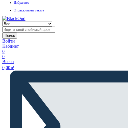
Избранное
Отслеживание заказа
Поиск
Войти
Кабинет
0
0
Всего
0,00
₽