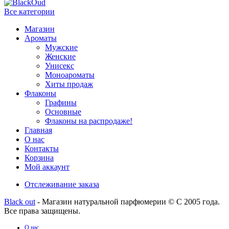
Все категории
Магазин
Ароматы
Мужские
Женские
Унисекс
Моноароматы
Хиты продаж
Флаконы
Графины
Основные
Флаконы на распродаже!
Главная
О нас
Контакты
Корзина
Мой аккаунт
Отслеживание заказа
Black out
- Магазин натуральной парфюмерии © С 2005 года.
Все права защищены.
О нас