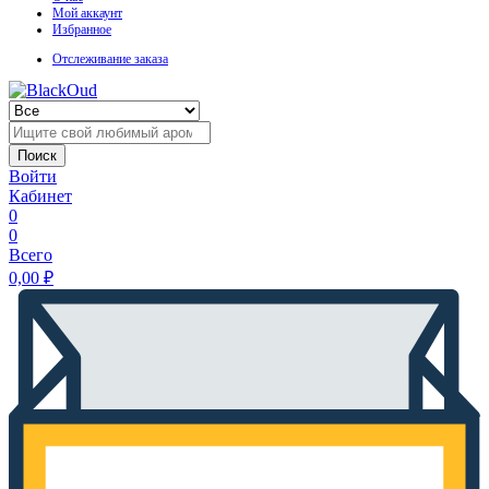
Мой аккаунт
Избранное
Отслеживание заказа
Поиск
Войти
Кабинет
0
0
Всего
0,00
₽