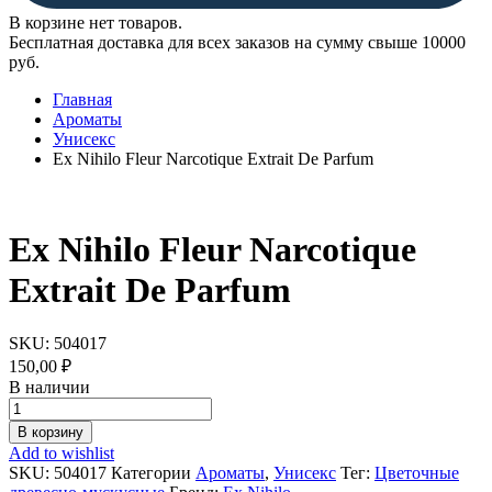
В корзине нет товаров.
Бесплатная доставка для всех заказов на сумму свыше 10000
руб.
Главная
Ароматы
Унисекс
Ex Nihilo Fleur Narcotique Extrait De Parfum
Ex Nihilo Fleur Narcotique
Extrait De Parfum
SKU:
504017
150,00
₽
В наличии
Ex
Nihilo
В корзину
Fleur
Add to wishlist
Narcotique
SKU:
504017
Категории
Ароматы
,
Унисекс
Тег:
Цветочные
Extrait