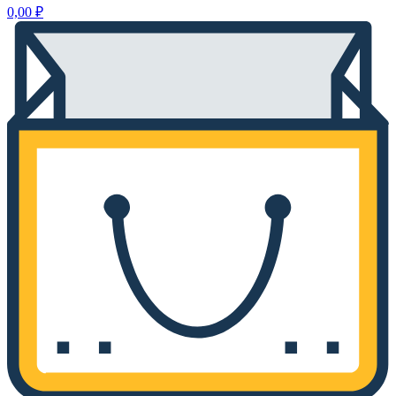
0,00
₽