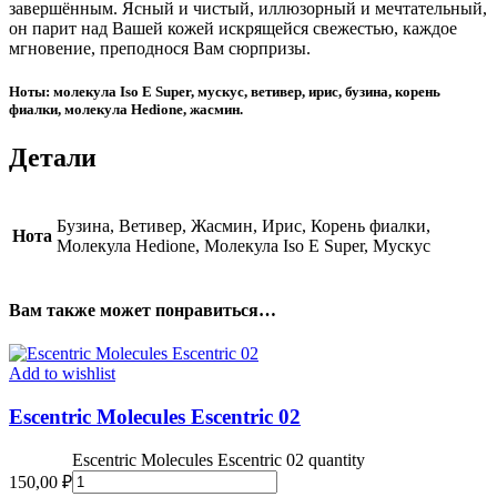
завершённым. Ясный и чистый, иллюзорный и мечтательный,
он парит над Вашей кожей искрящейся свежестью, каждое
мгновение, преподнося Вам сюрпризы.
Ноты: молекула Iso E Super, мускус, ветивер, ирис, бузина, корень
фиалки, молекула Hedione, жасмин.
Детали
Бузина, Ветивер, Жасмин, Ирис, Корень фиалки,
Нота
Молекула Hedione, Молекула Iso E Super, Мускус
Вам также может понравиться…
Add to wishlist
Escentric Molecules Escentric 02
Escentric Molecules Escentric 02 quantity
150,00
₽