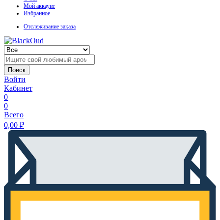
Мой аккаунт
Избранное
Отслеживание заказа
Поиск
Войти
Кабинет
0
0
Всего
0,00
₽