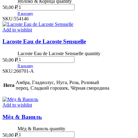
Яблоко & Корица quantity
50,00
₽
В корзину
SKU:
554146
Add to wishlist
Lacoste Eau de Lacoste Sensuelle
Lacoste Eau de Lacoste Sensuelle quantity
50,00
₽
В корзину
SKU:
260701-A
Амбра, Гладиолус, Нуга, Роза, Розовый
Нота
перец, Сладкий горошек, Чёрная смородина
Add to wishlist
Мёд & Ваниль
Мёд & Ваниль quantity
50,00
₽