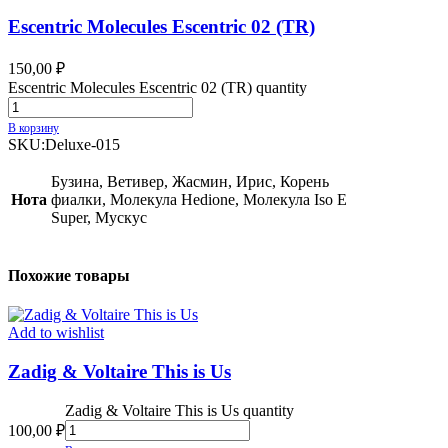
Escentric Molecules Escentric 02 (TR)
150,00
₽
Escentric Molecules Escentric 02 (TR) quantity
В корзину
SKU:
Deluxe-015
Бузина, Ветивер, Жасмин, Ирис, Корень
Нота
фиалки, Молекула Hedione, Молекула Iso E
Super, Мускус
Похожие товары
Add to wishlist
Zadig & Voltaire This is Us
Zadig & Voltaire This is Us quantity
100,00
₽