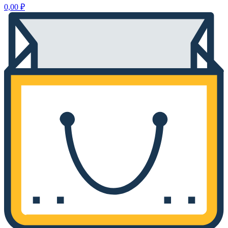
0,00
₽