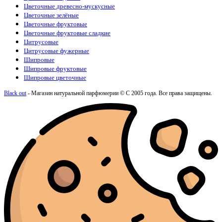
Цветочные древесно-мускусные
Цветочные зелёные
Цветочные фруктовые
Цветочные фруктовые сладкие
Цитрусовые
Цитрусовые фужерные
Шипровые
Шипровые фруктовые
Шипровые цветочные
Black out
- Магазин натуральной парфюмерии © С 2005 года. Все права защищены.