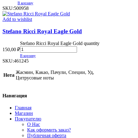
В корзину
SKU:
500958
Add to wishlist
Stefano Ricci Royal Eagle Gold
Stefano Ricci Royal Eagle Gold quantity
150,00
₽
В корзину
SKU:
461245
Жасмин, Какао, Пачули, Специи, Уд,
Нота
Цитрусовые ноты
Навигация
Главная
Магазин
Покупателю
О Нас
Как оформить заказ?
Публичная оферта