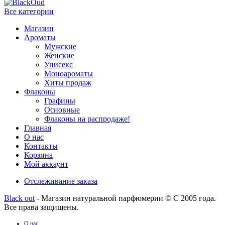
Все категории
Магазин
Ароматы
Мужские
Женские
Унисекс
Моноароматы
Хиты продаж
Флаконы
Графины
Основные
Флаконы на распродаже!
Главная
О нас
Контакты
Корзина
Мой аккаунт
Отслеживание заказа
Black out
- Магазин натуральной парфюмерии © С 2005 года.
Все права защищены.
О нас