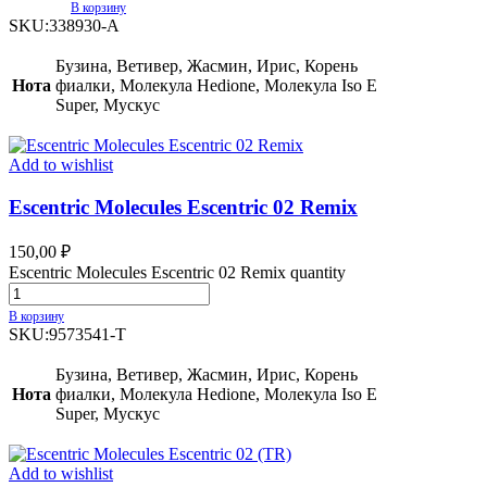
В корзину
SKU:
338930-A
Бузина, Ветивер, Жасмин, Ирис, Корень
Нота
фиалки, Молекула Hedione, Молекула Iso E
Super, Мускус
Add to wishlist
Escentric Molecules Escentric 02 Remix
150,00
₽
Escentric Molecules Escentric 02 Remix quantity
В корзину
SKU:
9573541-T
Бузина, Ветивер, Жасмин, Ирис, Корень
Нота
фиалки, Молекула Hedione, Молекула Iso E
Super, Мускус
Add to wishlist