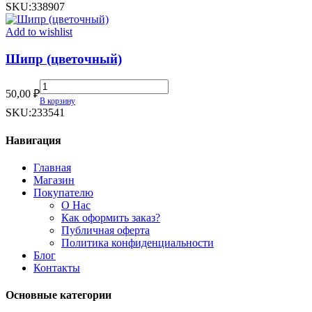
SKU:
338907
Add to wishlist
Шипр (цветочный)
Шипр
50,00
₽
(цветочный)
В корзину
quantity
SKU:
233541
Навигация
Главная
Магазин
Покупателю
О Нас
Как оформить заказ?
Публичная оферта
Политика конфиденциальности
Блог
Контакты
Основные категории