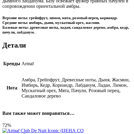
дымного лабданума. Базу освежает фужер травных пачулей в
сопровождении ориентальной амбры.
Верхние ноты: грейпфрут, лимон, мята, розовый перец, кориандр.
Средние ноты: имбирь, дыня, мускатный орех, жасмин.
Базовые ноты: древесные ноты, ладан, сандаловое дерево, амбра, кедр,
пачули, лабданум.
Детали
Бренды
Armaf
Амбра, Грейпфрут, Древесные ноты, Дыня, Жасмин,
Имбирь, Кедр, Кориандр, Лабданум, Ладан, Лимон,
Нота
Мускатный орех, Мята, Пачули, Розовый перец,
Сандаловое дерево
Вам также может понравиться…
72%