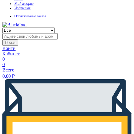
Мой аккаунт
Избранное
Отслеживание заказа
Поиск
Войти
Кабинет
0
0
Всего
0,00
₽