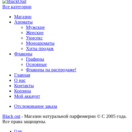
Все категории
Магазин
Ароматы
Мужские
Женские
Унисекс
Моноароматы
Хиты продаж
Флаконы
Графины
Основные
Флаконы на распродаже!
Главная
О нас
Контакты
Корзина
Мой аккаунт
Отслеживание заказа
Black out
- Магазин натуральной парфюмерии © С 2005 года.
Все права защищены.
О нас