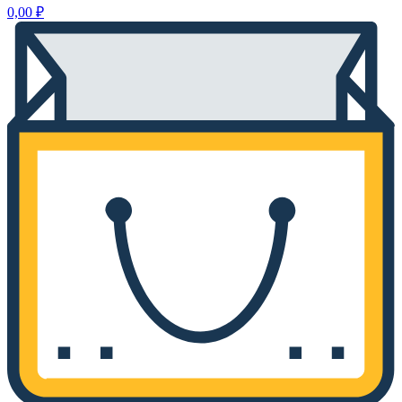
0,00
₽