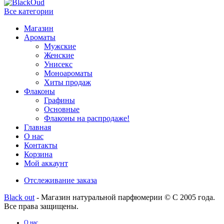
Все категории
Магазин
Ароматы
Мужские
Женские
Унисекс
Моноароматы
Хиты продаж
Флаконы
Графины
Основные
Флаконы на распродаже!
Главная
О нас
Контакты
Корзина
Мой аккаунт
Отслеживание заказа
Black out
- Магазин натуральной парфюмерии © С 2005 года.
Все права защищены.
О нас