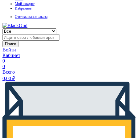
Мой аккаунт
Избранное
Отслеживание заказа
Поиск
Войти
Кабинет
0
0
Всего
0,00
₽