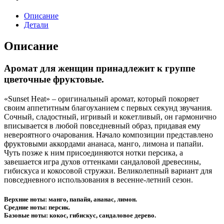
Описание
Детали
Описание
Аромат для женщин принадлежит к группе
цветочные фруктовые.
«Sunset Heat» – оригинальный аромат, который покоряет
своим аппетитным благоуханием с первых секунд звучания.
Сочный, сладостный, игривый и кокетливый, он гармонично
вписывается в любой повседневный образ, придавая ему
невероятного очарования. Начало композиции представлено
фруктовыми аккордами ананаса, манго, лимона и папайи.
Чуть позже к ним присоединяются нотки персика, а
завешается игра духов оттенками сандаловой древесины,
гибискуса и кокосовой стружки. Великолепный вариант для
повседневного использования в весенне-летний сезон.
Верхние ноты: манго, папайя, ананас, лимон.
Средние ноты: персик.
Базовые ноты: кокос, гибискус, сандаловое дерево.