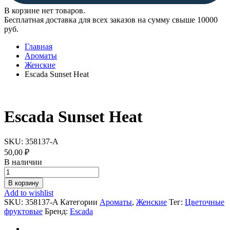
В корзине нет товаров.
Бесплатная доставка для всех заказов на сумму свыше 10000
руб.
Главная
Ароматы
Женские
Escada Sunset Heat
Escada Sunset Heat
SKU:
358137-A
50,00
₽
В наличии
Escada
Sunset
В корзину
Heat
Add to wishlist
quantity
SKU:
358137-A
Категории
Ароматы
,
Женские
Тег:
Цветочные
фруктовые
Бренд:
Escada