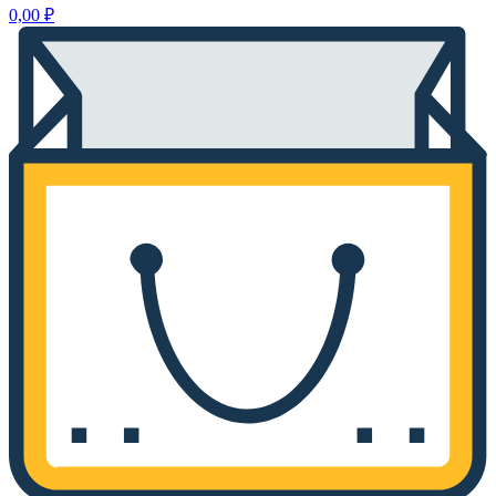
0,00
₽