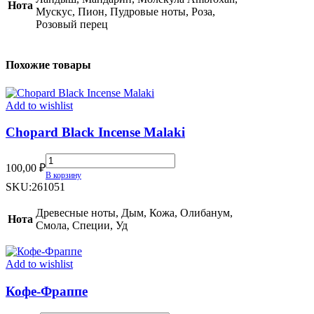
Нота
Мускус, Пион, Пудровые ноты, Роза,
Розовый перец
Похожие товары
Add to wishlist
Chopard Black Incense Malaki
Chopard
100,00
₽
Black
В корзину
Incense
SKU:
261051
Malaki
quantity
Древесные ноты, Дым, Кожа, Олибанум,
Нота
Смола, Специи, Уд
Add to wishlist
Кофе-Фраппе