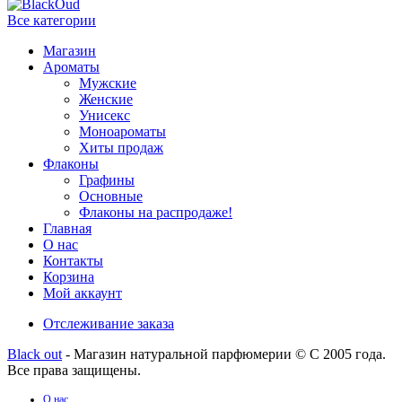
Все категории
Магазин
Ароматы
Мужские
Женские
Унисекс
Моноароматы
Хиты продаж
Флаконы
Графины
Основные
Флаконы на распродаже!
Главная
О нас
Контакты
Корзина
Мой аккаунт
Отслеживание заказа
Black out
- Магазин натуральной парфюмерии © С 2005 года.
Все права защищены.
О нас