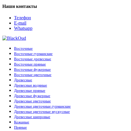
Наши контакты
Телефон
E-mail
Whatsapp
Восточные
Восточные гурманские
Восточные древесные
Восточные пряные
Восточные фужерные
Восточные цветочные
Древесные
Древесные водяные
Древесные пряные
Древесные фужерные
Древесные цветочные
Древесные цветочные гурманские
Древесные цветочные мускусные
Древесные шипровые
Кожаные
Пряные