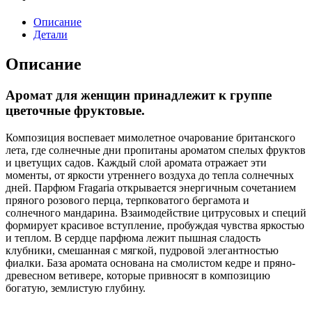
Описание
Детали
Описание
Аромат для женщин принадлежит к группе
цветочные фруктовые.
Композиция воспевает мимолетное очарование британского
лета, где солнечные дни пропитаны ароматом спелых фруктов
и цветущих садов. Каждый слой аромата отражает эти
моменты, от яркости утреннего воздуха до тепла солнечных
дней. Парфюм Fragaria открывается энергичным сочетанием
пряного розового перца, терпковатого бергамота и
солнечного мандарина. Взаимодействие цитрусовых и специй
формирует красивое вступление, пробуждая чувства яркостью
и теплом. В сердце парфюма лежит пышная сладость
клубники, смешанная с мягкой, пудровой элегантностью
фиалки. База аромата основана на смолистом кедре и пряно-
древесном ветивере, которые привносят в композицию
богатую, землистую глубину.