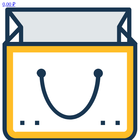
0,00
₽