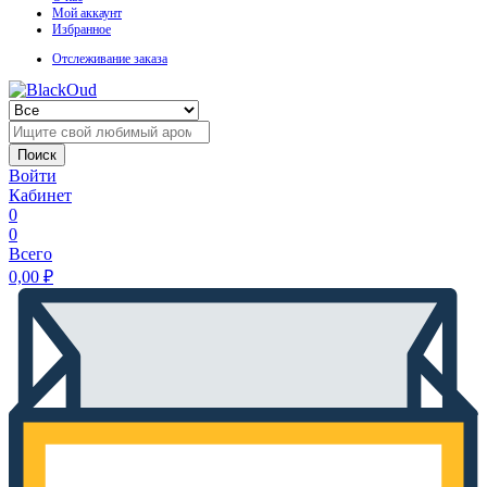
Мой аккаунт
Избранное
Отслеживание заказа
Поиск
Войти
Кабинет
0
0
Всего
0,00
₽