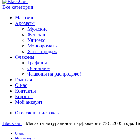
Все категории
Магазин
Ароматы
Мужские
Женские
Унисекс
Моноароматы
Хиты продаж
Флаконы
Графины
Основные
Флаконы на распродаже!
Главная
О нас
Контакты
Корзина
Мой аккаунт
Отслеживание заказа
Black out
- Магазин натуральной парфюмерии © С 2005 года. В
О нас
Мой аккаунт