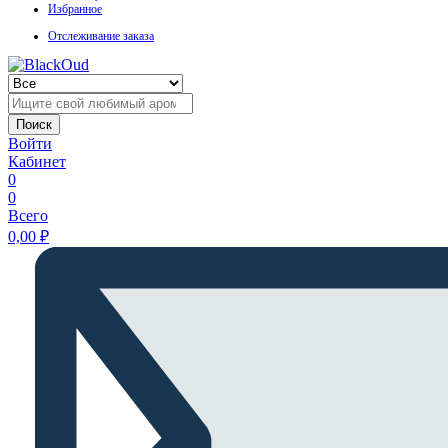
Избранное
Отслеживание заказа
Поиск
Войти
Кабинет
0
0
Всего
0,00
₽