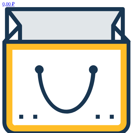
0,00
₽