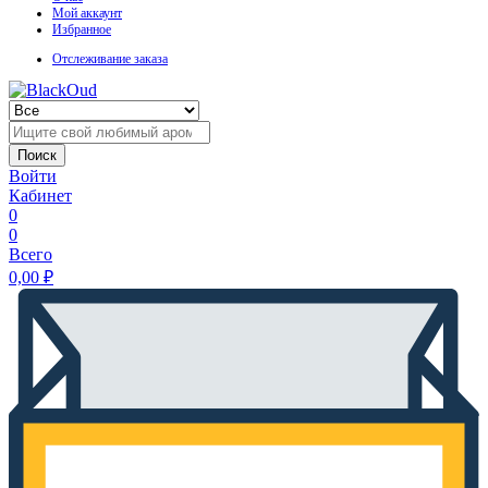
Мой аккаунт
Избранное
Отслеживание заказа
Поиск
Войти
Кабинет
0
0
Всего
0,00
₽