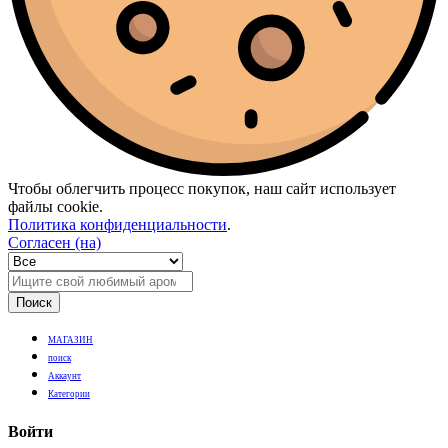
Чтобы облегчить процесс покупок, наш сайт использует
файлы cookie.
Политика конфиденциальности
.
Согласен (на)
Поиск
МАГАЗИН
поиск
Аккаунт
Категории
Войти