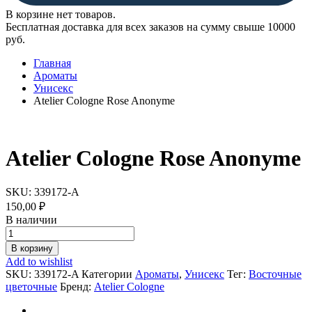
В корзине нет товаров.
Бесплатная доставка для всех заказов на сумму свыше 10000
руб.
Главная
Ароматы
Унисекс
Atelier Cologne Rose Anonyme
Atelier Cologne Rose Anonyme
SKU:
339172-A
150,00
₽
В наличии
Atelier
Cologne
В корзину
Rose
Add to wishlist
Anonyme
SKU:
339172-A
Категории
Ароматы
,
Унисекс
Тег:
Восточные
quantity
цветочные
Бренд:
Atelier Cologne