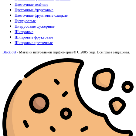
Цветочные зелёные
Цветочные фруктовые
Цветочные фруктовые сладкие
Цитрусовые
Цитрусовые фужерные
Шипровые
Шипровые фруктовые
Шипровые цветочные
Black out
- Магазин натуральной парфюмерии © С 2005 года. Все права защищены.