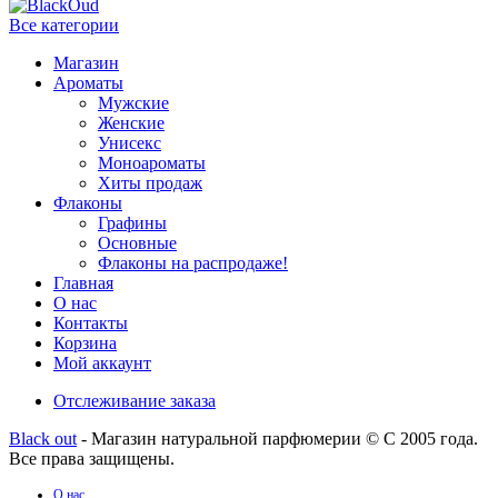
Все категории
Магазин
Ароматы
Мужские
Женские
Унисекс
Моноароматы
Хиты продаж
Флаконы
Графины
Основные
Флаконы на распродаже!
Главная
О нас
Контакты
Корзина
Мой аккаунт
Отслеживание заказа
Black out
- Магазин натуральной парфюмерии © С 2005 года.
Все права защищены.
О нас