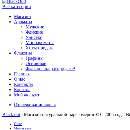
Все категории
Магазин
Ароматы
Мужские
Женские
Унисекс
Моноароматы
Хиты продаж
Флаконы
Графины
Основные
Флаконы на распродаже!
Главная
О нас
Контакты
Корзина
Мой аккаунт
Отслеживание заказа
Black out
- Магазин натуральной парфюмерии © С 2005 года. В
О нас
Мой аккаунт