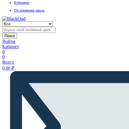
Избранное
Отслеживание заказа
Поиск
Войти
Кабинет
0
0
Всего
0,00
₽