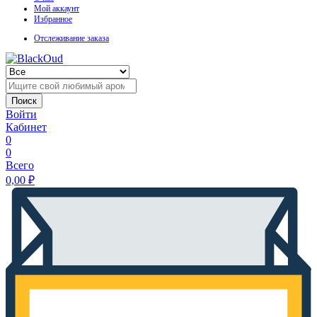
Мой аккаунт
Избранное
Отслеживание заказа
Поиск
Войти
Кабинет
0
0
Всего
0,00
₽