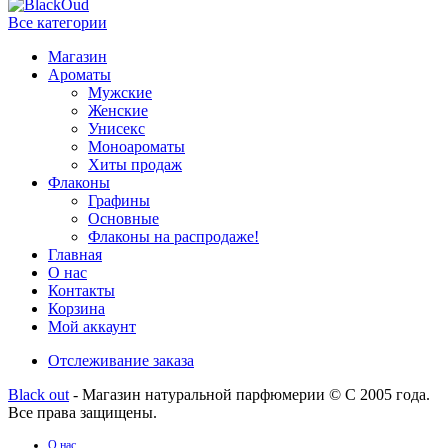
Все категории
Магазин
Ароматы
Мужские
Женские
Унисекс
Моноароматы
Хиты продаж
Флаконы
Графины
Основные
Флаконы на распродаже!
Главная
О нас
Контакты
Корзина
Мой аккаунт
Отслеживание заказа
Black out
- Магазин натуральной парфюмерии © С 2005 года.
Все права защищены.
О нас