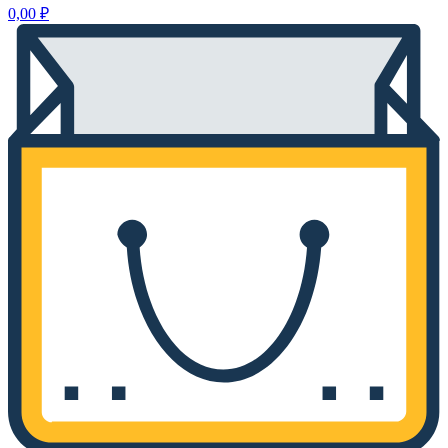
0,00
₽