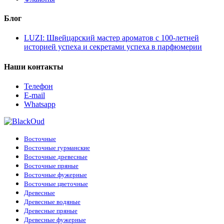
Блог
LUZI: Швейцарский мастер ароматов с 100-летней
историей успеха и секретами успеха в парфюмерии
Наши контакты
Телефон
E-mail
Whatsapp
Восточные
Восточные гурманские
Восточные древесные
Восточные пряные
Восточные фужерные
Восточные цветочные
Древесные
Древесные водяные
Древесные пряные
Древесные фужерные