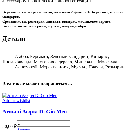
аксессуаром практически в любой ситуации.
Верхние ноты: морские ноты, молекула Aquozone®, бергамот, зелёный
мандарин.
Средние ноты: розмарин, лаванда, кипарис, мастиковое дерево.
Базовые ноты: минералы, мускус, пачули, амбра.
Детали
Амбра, Бергамот, Зелёный мандарин, Кипарис,
Нота
Лаванда, Мастиковое дерево, Минералы, Молекула
Aquozone®, Морские ноты, Мускус, Пачули, Розмарин
Вам также может понравиться…
Add to wishlist
Armani Acqua Di Gio Men
Armani
50,00
₽
Acqua
В корзину