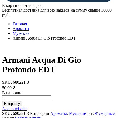
В корзине нет товаров.
Бесплатная доставка для всех заказов на сумму свыше 10000
руб.
Главная
Ароматы
Мужские
Armani Acqua Di Gio Profondo EDT
Armani Acqua Di Gio
Profondo EDT
SKU:
680221-3
50,00
₽
В наличии
Armani
Acqua
В корзину
Di
Add to wishlist
Gio
SKU:
680221-3
Категории
Ароматы
,
Мужские
Тег:
Фужерные
Profondo