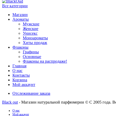
Все категории
Магазин
Ароматы
Мужские
Женские
Унисекс
Моноароматы
Хиты продаж
Флаконы
Графины
Основные
Флаконы на распродаже!
Главная
О нас
Контакты
Корзина
Мой аккаунт
Отслеживание заказа
Black out
- Магазин натуральной парфюмерии © С 2005 года. В
О нас
Мой аккаунт