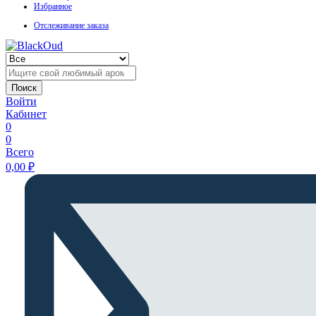
Избранное
Отслеживание заказа
Поиск
Войти
Кабинет
0
0
Всего
0,00
₽