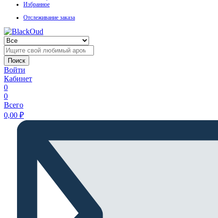
Избранное
Отслеживание заказа
Поиск
Войти
Кабинет
0
0
Всего
0,00
₽