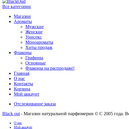
Все категории
Магазин
Ароматы
Мужские
Женские
Унисекс
Моноароматы
Хиты продаж
Флаконы
Графины
Основные
Флаконы на распродаже!
Главная
О нас
Контакты
Корзина
Мой аккаунт
Отслеживание заказа
Black out
- Магазин натуральной парфюмерии © С 2005 года. В
О нас
Мой аккаунт