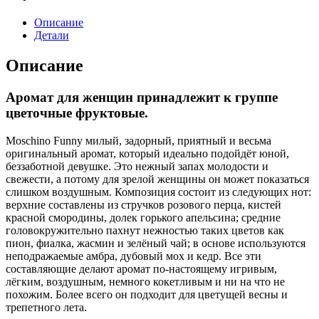
Описание
Детали
Описание
Аромат для женщин принадлежит к группе
цветочные фруктовые.
Moschino Funny милый, задорный, приятный и весьма
оригинальный аромат, который идеально подойдёт юной,
беззаботной девушке. Это нежный запах молодости и
свежести, а потому для зрелой женщины он может показаться
слишком воздушным. Композиция состоит из следующих нот:
верхние составлены из стручков розового перца, кистей
красной смородины, долек горького апельсина; средние
головокружительно пахнут нежностью таких цветов как
пион, фиалка, жасмин и зелёный чай; в основе используются
неподражаемые амбра, дубовый мох и кедр. Все эти
составляющие делают аромат по-настоящему игривым,
лёгким, воздушным, немного кокетливым и ни на что не
похожим. Более всего он подходит для цветущей весны и
трепетного лета.