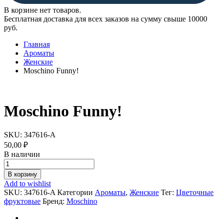
В корзине нет товаров.
Бесплатная доставка для всех заказов на сумму свыше 10000
руб.
Главная
Ароматы
Женские
Moschino Funny!
Moschino Funny!
SKU:
347616-A
50,00
₽
В наличии
Moschino
Funny!
В корзину
quantity
Add to wishlist
SKU:
347616-A
Категории
Ароматы
,
Женские
Тег:
Цветочные
фруктовые
Бренд:
Moschino