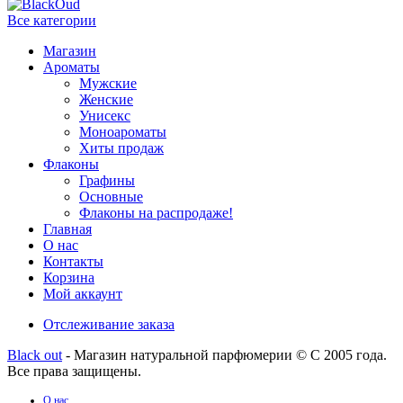
Все категории
Магазин
Ароматы
Мужские
Женские
Унисекс
Моноароматы
Хиты продаж
Флаконы
Графины
Основные
Флаконы на распродаже!
Главная
О нас
Контакты
Корзина
Мой аккаунт
Отслеживание заказа
Black out
- Магазин натуральной парфюмерии © С 2005 года.
Все права защищены.
О нас