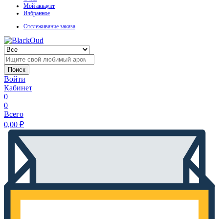
Мой аккаунт
Избранное
Отслеживание заказа
Поиск
Войти
Кабинет
0
0
Всего
0,00
₽