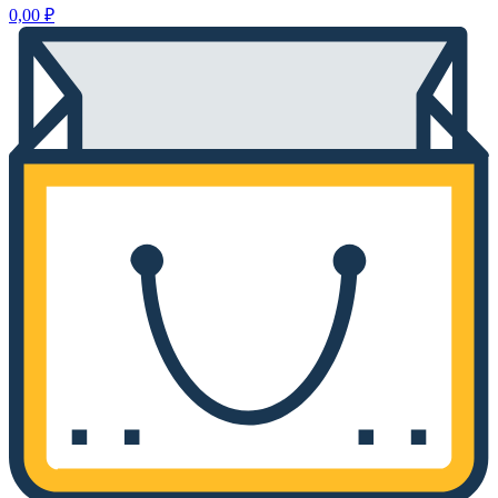
0,00
₽