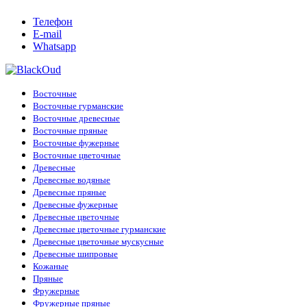
Телефон
E-mail
Whatsapp
Восточные
Восточные гурманские
Восточные древесные
Восточные пряные
Восточные фужерные
Восточные цветочные
Древесные
Древесные водяные
Древесные пряные
Древесные фужерные
Древесные цветочные
Древесные цветочные гурманские
Древесные цветочные мускусные
Древесные шипровые
Кожаные
Пряные
Фружерные
Фружерные пряные