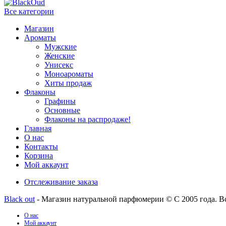
Все категории
Магазин
Ароматы
Мужские
Женские
Унисекс
Моноароматы
Хиты продаж
Флаконы
Графины
Основные
Флаконы на распродаже!
Главная
О нас
Контакты
Корзина
Мой аккаунт
Отслеживание заказа
Black out
- Магазин натуральной парфюмерии © С 2005 года. В
О нас
Мой аккаунт