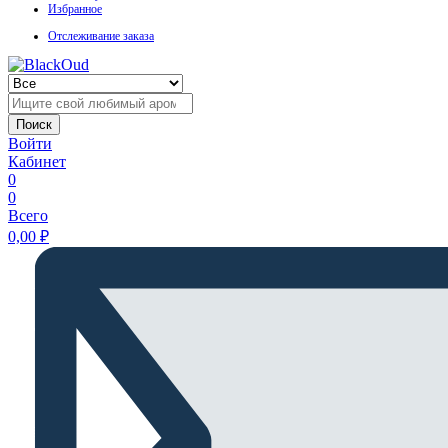
Избранное
Отслеживание заказа
Поиск
Войти
Кабинет
0
0
Всего
0,00
₽