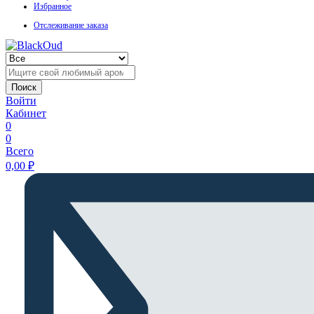
Избранное
Отслеживание заказа
Поиск
Войти
Кабинет
0
0
Всего
0,00
₽