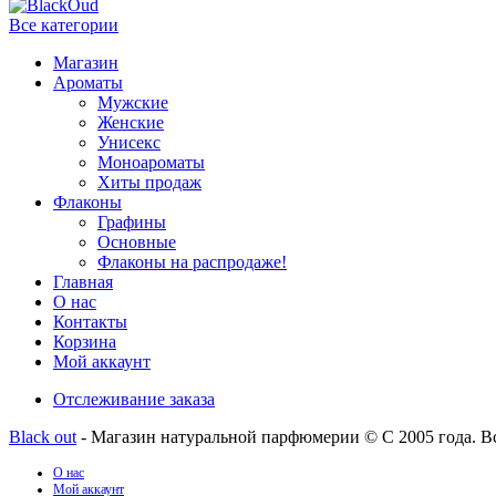
Все категории
Магазин
Ароматы
Мужские
Женские
Унисекс
Моноароматы
Хиты продаж
Флаконы
Графины
Основные
Флаконы на распродаже!
Главная
О нас
Контакты
Корзина
Мой аккаунт
Отслеживание заказа
Black out
- Магазин натуральной парфюмерии © С 2005 года. В
О нас
Мой аккаунт