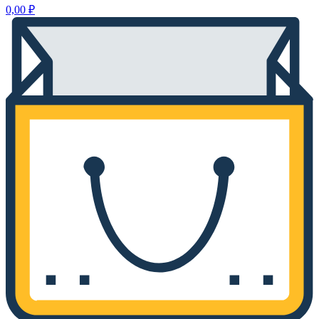
0,00
₽