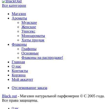
Все категории
Магазин
Ароматы
Мужские
Женские
Унисекс
Моноароматы
Хиты продаж
Флаконы
Графины
Основные
Флаконы на распродаже!
Главная
О нас
Контакты
Корзина
Мой аккаунт
Отслеживание заказа
Black out
- Магазин натуральной парфюмерии © С 2005 года.
Все права защищены.
О нас