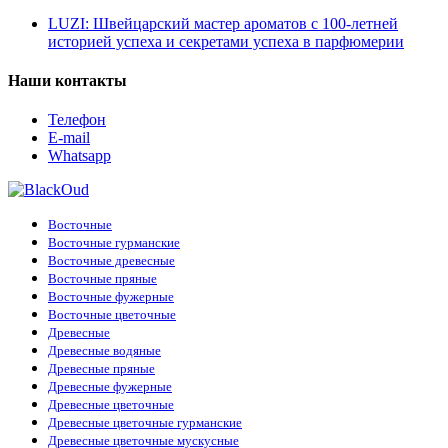
LUZI: Швейцарский мастер ароматов с 100-летней
историей успеха и секретами успеха в парфюмерии
Наши контакты
Телефон
E-mail
Whatsapp
Восточные
Восточные гурманские
Восточные древесные
Восточные пряные
Восточные фужерные
Восточные цветочные
Древесные
Древесные водяные
Древесные пряные
Древесные фужерные
Древесные цветочные
Древесные цветочные гурманские
Древесные цветочные мускусные