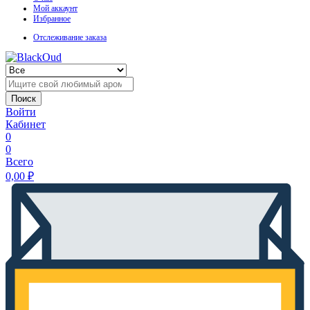
Мой аккаунт
Избранное
Отслеживание заказа
Поиск
Войти
Кабинет
0
0
Всего
0,00
₽