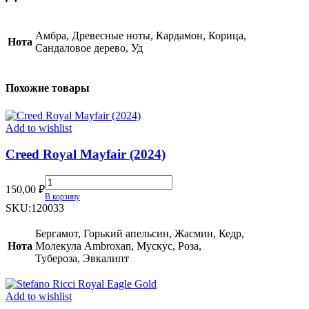
Амбра, Древесные ноты, Кардамон, Корица,
Нота
Сандаловое дерево, Уд
Похожие товары
Add to wishlist
Creed Royal Mayfair (2024)
Creed
150,00
₽
Royal
В корзину
Mayfair
SKU:
120033
(2024)
quantity
Бергамот, Горький апельсин, Жасмин, Кедр,
Нота
Молекула Ambroxan, Мускус, Роза,
Тубероза, Эвкалипт
Add to wishlist