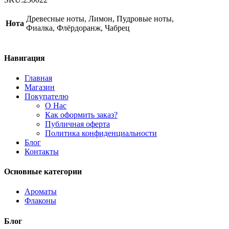
Absolue
Pour
Древесные ноты, Лимон, Пудровые ноты,
Нота
Le
Фиалка, Флёрдоранж, Чабрец
Matin
(2024)
quantity
Навигация
Главная
Магазин
Покупателю
О Нас
Как оформить заказ?
Публичная оферта
Политика конфиденциальности
Блог
Контакты
Основные категории
Ароматы
Флаконы
Блог