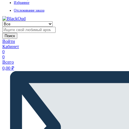
Избранное
Отслеживание заказа
Поиск
Войти
Кабинет
0
0
Всего
0,00
₽