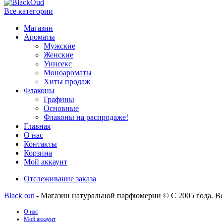
Все категории
Магазин
Ароматы
Мужские
Женские
Унисекс
Моноароматы
Хиты продаж
Флаконы
Графины
Основные
Флаконы на распродаже!
Главная
О нас
Контакты
Корзина
Мой аккаунт
Отслеживание заказа
Black out
- Магазин натуральной парфюмерии © С 2005 года. В
О нас
Мой аккаунт