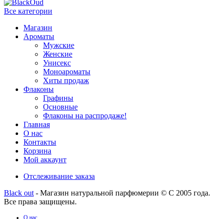
Все категории
Магазин
Ароматы
Мужские
Женские
Унисекс
Моноароматы
Хиты продаж
Флаконы
Графины
Основные
Флаконы на распродаже!
Главная
О нас
Контакты
Корзина
Мой аккаунт
Отслеживание заказа
Black out
- Магазин натуральной парфюмерии © С 2005 года.
Все права защищены.
О нас