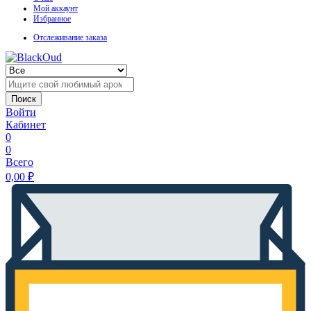
Мой аккаунт
Избранное
Отслеживание заказа
Поиск
Войти
Кабинет
0
0
Всего
0,00
₽