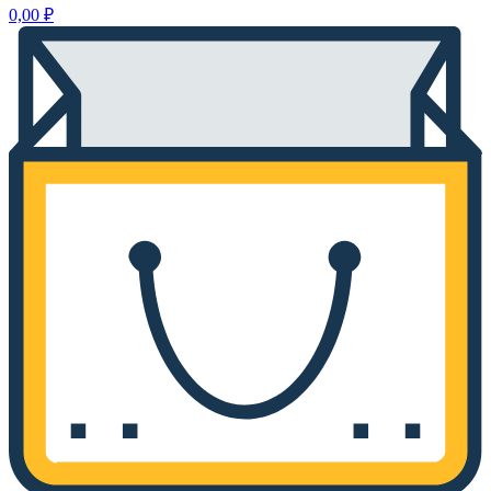
0,00
₽