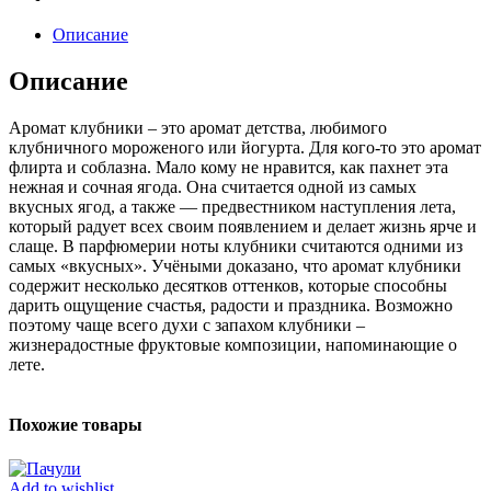
Описание
Описание
Аромат клубники – это аромат детства, любимого
клубничного мороженого или йогурта. Для кого-то это аромат
флирта и соблазна. Мало кому не нравится, как пахнет эта
нежная и сочная ягода. Она считается одной из самых
вкусных ягод, а также — предвестником наступления лета,
который радует всех своим появлением и делает жизнь ярче и
слаще. В парфюмерии ноты клубники считаются одними из
самых «вкусных». Учёными доказано, что аромат клубники
содержит несколько десятков оттенков, которые способны
дарить ощущение счастья, радости и праздника. Возможно
поэтому чаще всего духи с запахом клубники –
жизнерадостные фруктовые композиции, напоминающие о
лете.
Похожие товары
Add to wishlist