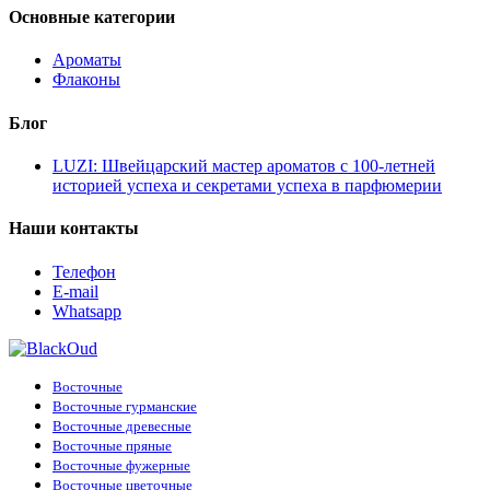
Основные категории
Ароматы
Флаконы
Блог
LUZI: Швейцарский мастер ароматов с 100-летней
историей успеха и секретами успеха в парфюмерии
Наши контакты
Телефон
E-mail
Whatsapp
Восточные
Восточные гурманские
Восточные древесные
Восточные пряные
Восточные фужерные
Восточные цветочные