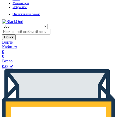
Мой аккаунт
Избранное
Отслеживание заказа
Поиск
Войти
Кабинет
0
0
Всего
0,00
₽