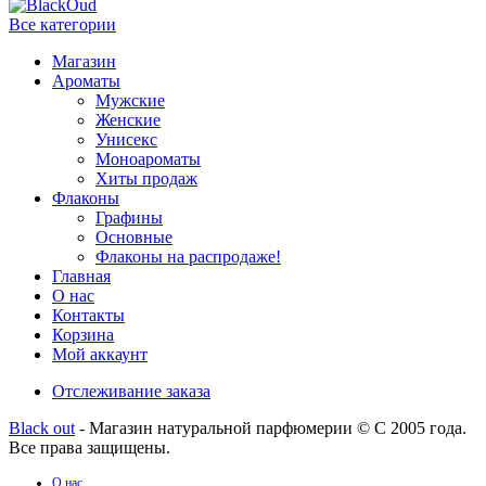
Все категории
Магазин
Ароматы
Мужские
Женские
Унисекс
Моноароматы
Хиты продаж
Флаконы
Графины
Основные
Флаконы на распродаже!
Главная
О нас
Контакты
Корзина
Мой аккаунт
Отслеживание заказа
Black out
- Магазин натуральной парфюмерии © С 2005 года.
Все права защищены.
О нас