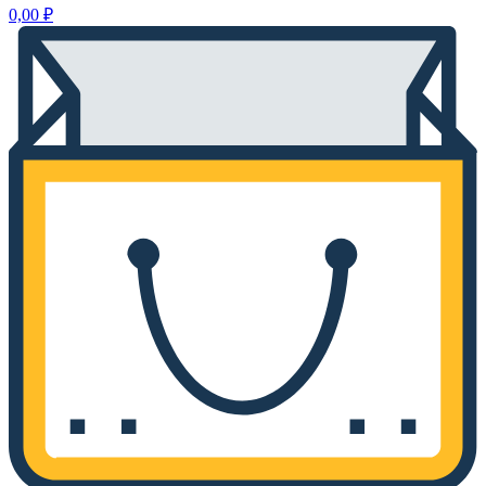
0,00
₽