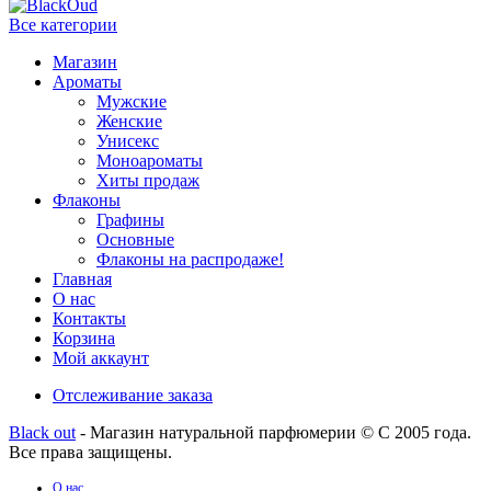
Все категории
Магазин
Ароматы
Мужские
Женские
Унисекс
Моноароматы
Хиты продаж
Флаконы
Графины
Основные
Флаконы на распродаже!
Главная
О нас
Контакты
Корзина
Мой аккаунт
Отслеживание заказа
Black out
- Магазин натуральной парфюмерии © С 2005 года.
Все права защищены.
О нас