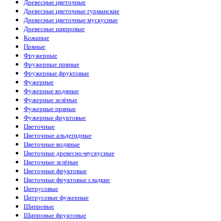
Древесные цветочные
Древесные цветочные гурманские
Древесные цветочные мускусные
Древесные шипровые
Кожаные
Пряные
Фружерные
Фружерные пряные
Фружерные фруктовые
Фужерные
Фужерные водяные
Фужерные зелёные
Фужерные пряные
Фужерные фруктовые
Цветочные
Цветочные альдегидные
Цветочные водяные
Цветочные древесно-мускусные
Цветочные зелёные
Цветочные фруктовые
Цветочные фруктовые сладкие
Цитрусовые
Цитрусовые фужерные
Шипровые
Шипровые фруктовые