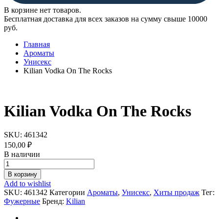
В корзине нет товаров.
Бесплатная доставка для всех заказов на сумму свыше 10000
руб.
Главная
Ароматы
Унисекс
Kilian Vodka On The Rocks
Kilian Vodka On The Rocks
SKU:
461342
150,00
₽
В наличии
Kilian
Vodka
В корзину
On
Add to wishlist
The
SKU:
461342
Категории
Ароматы
,
Унисекс
,
Хиты продаж
Тег:
Rocks
Фужерные
Бренд:
Kilian
quantity