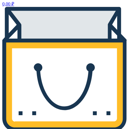
0,00
₽