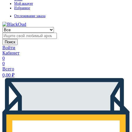
Мой аккаунт
Избранное
Отслеживание заказа
Поиск
Войти
Кабинет
0
0
Всего
0,00
₽