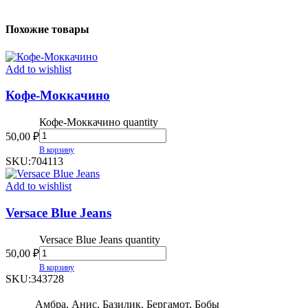
Похожие товары
Add to wishlist
Кофе-Моккачино
Кофе-Моккачино quantity
50,00
₽
В корзину
SKU:
704113
Add to wishlist
Versace Blue Jeans
Versace Blue Jeans quantity
50,00
₽
В корзину
SKU:
343728
Амбра, Анис, Базилик, Бергамот, Бобы