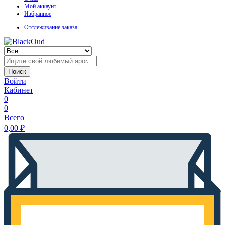
Мой аккаунт
Избранное
Отслеживание заказа
Поиск
Войти
Кабинет
0
0
Всего
0,00
₽