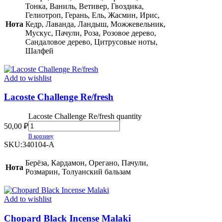
Тонка, Ваниль, Ветивер, Гвоздика,
Гелиотроп, Герань, Ель, Жасмин, Ирис,
Нота
Кедр, Лаванда, Ландыш, Можжевельник,
Мускус, Пачули, Роза, Розовое дерево,
Сандаловое дерево, Цитрусовые ноты,
Шалфей
Add to wishlist
Lacoste Challenge Re/fresh
Lacoste Challenge Re/fresh quantity
50,00
₽
В корзину
SKU:
340104-A
Берёза, Кардамон, Орегано, Пачули,
Нота
Розмарин, Толуанский бальзам
Add to wishlist
Chopard Black Incense Malaki