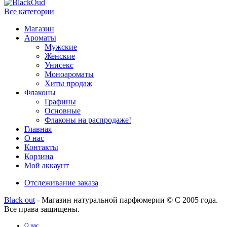
Все категории
Магазин
Ароматы
Мужские
Женские
Унисекс
Моноароматы
Хиты продаж
Флаконы
Графины
Основные
Флаконы на распродаже!
Главная
О нас
Контакты
Корзина
Мой аккаунт
Отслеживание заказа
Black out
- Магазин натуральной парфюмерии © С 2005 года.
Все права защищены.
О нас