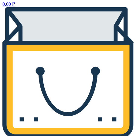
0,00
₽