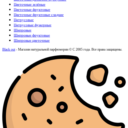
Цветочные зелёные
Цветочные фруктовые
Цветочные фруктовые сладкие
Цитрусовые
Цитрусовые фужерные
Шипровые
Шипровые фруктовые
Шипровые цветочные
Black out
- Магазин натуральной парфюмерии © С 2005 года. Все права защищены.