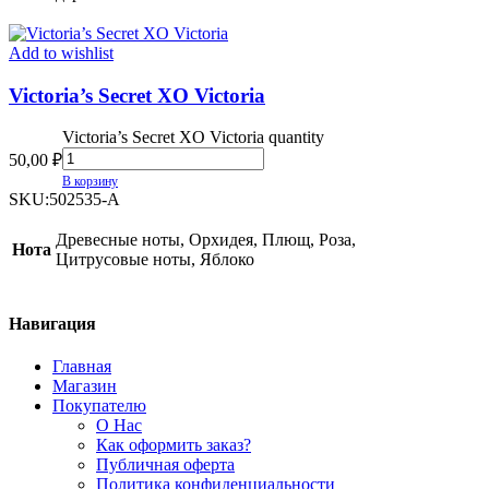
Add to wishlist
Victoria’s Secret XO Victoria
Victoria’s Secret XO Victoria quantity
50,00
₽
В корзину
SKU:
502535-A
Древесные ноты, Орхидея, Плющ, Роза,
Нота
Цитрусовые ноты, Яблоко
Навигация
Главная
Магазин
Покупателю
О Нас
Как оформить заказ?
Публичная оферта
Политика конфиденциальности