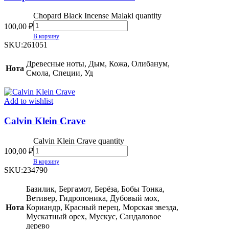
Chopard Black Incense Malaki quantity
100,00
₽
В корзину
SKU:
261051
Древесные ноты, Дым, Кожа, Олибанум,
Нота
Смола, Специи, Уд
Add to wishlist
Calvin Klein Crave
Calvin Klein Crave quantity
100,00
₽
В корзину
SKU:
234790
Базилик, Бергамот, Берёза, Бобы Тонка,
Ветивер, Гидропоника, Дубовый мох,
Нота
Кориандр, Красный перец, Морская звезда,
Мускатный орех, Мускус, Сандаловое
дерево