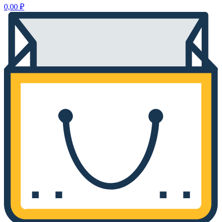
0,00
₽