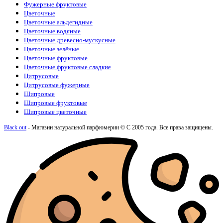
Фужерные фруктовые
Цветочные
Цветочные альдегидные
Цветочные водяные
Цветочные древесно-мускусные
Цветочные зелёные
Цветочные фруктовые
Цветочные фруктовые сладкие
Цитрусовые
Цитрусовые фужерные
Шипровые
Шипровые фруктовые
Шипровые цветочные
Black out
- Магазин натуральной парфюмерии © С 2005 года. Все права защищены.