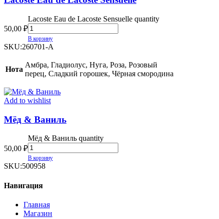
Lacoste Eau de Lacoste Sensuelle quantity
50,00
₽
В корзину
SKU:
260701-A
Амбра, Гладиолус, Нуга, Роза, Розовый
Нота
перец, Сладкий горошек, Чёрная смородина
Add to wishlist
Мёд & Ваниль
Мёд & Ваниль quantity
50,00
₽
В корзину
SKU:
500958
Навигация
Главная
Магазин