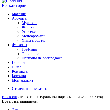
Все категории
Магазин
Ароматы
Мужские
Женские
Унисекс
Моноароматы
Хиты продаж
Флаконы
Графины
Основные
Флаконы на распродаже!
Главная
О нас
Контакты
Корзина
Мой аккаунт
Отслеживание заказа
Black out
- Магазин натуральной парфюмерии © С 2005 года.
Все права защищены.
О нас