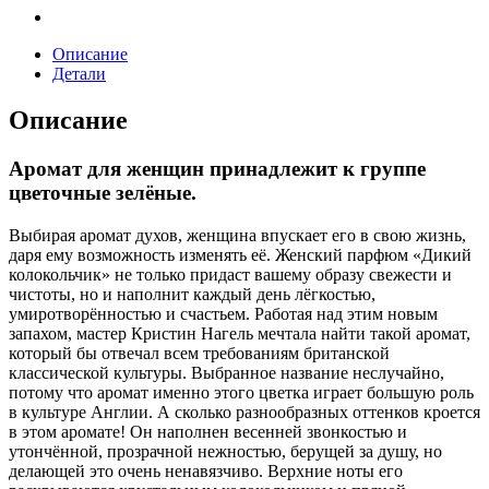
Описание
Детали
Описание
Аромат для женщин принадлежит к группе
цветочные зелёные.
Выбирая аромат духов, женщина впускает его в свою жизнь,
даря ему возможность изменять её. Женский парфюм «Дикий
колокольчик» не только придаст вашему образу свежести и
чистоты, но и наполнит каждый день лёгкостью,
умиротворённостью и счастьем. Работая над этим новым
запахом, мастер Кристин Нагель мечтала найти такой аромат,
который бы отвечал всем требованиям британской
классической культуры. Выбранное название неслучайно,
потому что аромат именно этого цветка играет большую роль
в культуре Англии. А сколько разнообразных оттенков кроется
в этом аромате! Он наполнен весенней звонкостью и
утончённой, прозрачной нежностью, берущей за душу, но
делающей это очень ненавязчиво. Верхние ноты его