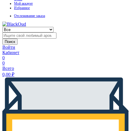
Мой аккаунт
Избранное
Отслеживание заказа
Поиск
Войти
Кабинет
0
0
Всего
0,00
₽