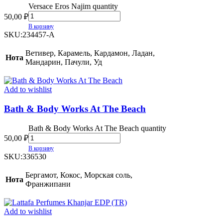
Versace Eros Najim quantity
50,00
₽
В корзину
SKU:
234457-A
Ветивер, Карамель, Кардамон, Ладан,
Нота
Мандарин, Пачули, Уд
Add to wishlist
Bath & Body Works At The Beach
Bath & Body Works At The Beach quantity
50,00
₽
В корзину
SKU:
336530
Бергамот, Кокос, Морская соль,
Нота
Франжипани
Add to wishlist