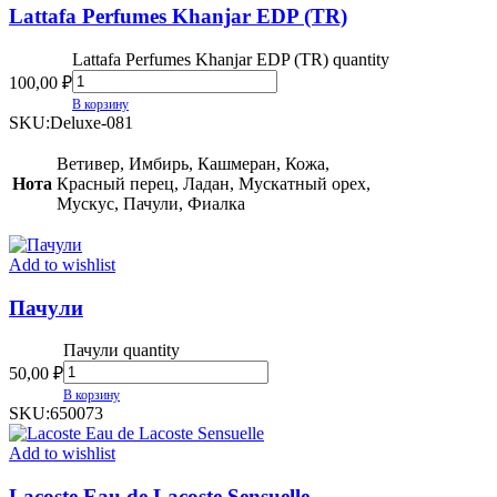
Lattafa Perfumes Khanjar EDP (TR)
Lattafa Perfumes Khanjar EDP (TR) quantity
100,00
₽
В корзину
SKU:
Deluxe-081
Ветивер, Имбирь, Кашмеран, Кожа,
Нота
Красный перец, Ладан, Мускатный орех,
Мускус, Пачули, Фиалка
Add to wishlist
Пачули
Пачули quantity
50,00
₽
В корзину
SKU:
650073
Add to wishlist
Lacoste Eau de Lacoste Sensuelle