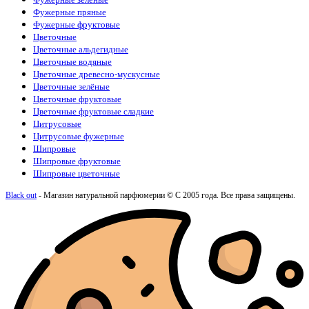
Фужерные пряные
Фужерные фруктовые
Цветочные
Цветочные альдегидные
Цветочные водяные
Цветочные древесно-мускусные
Цветочные зелёные
Цветочные фруктовые
Цветочные фруктовые сладкие
Цитрусовые
Цитрусовые фужерные
Шипровые
Шипровые фруктовые
Шипровые цветочные
Black out
- Магазин натуральной парфюмерии © С 2005 года. Все права защищены.