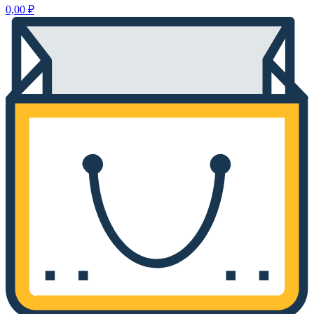
0,00
₽