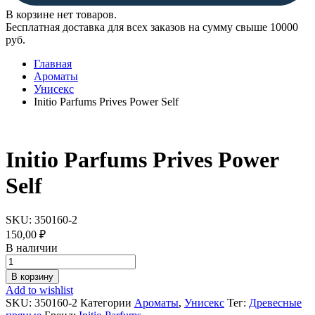
В корзине нет товаров.
Бесплатная доставка для всех заказов на сумму свыше 10000
руб.
Главная
Ароматы
Унисекс
Initio Parfums Prives Power Self
Initio Parfums Prives Power
Self
SKU:
350160-2
150,00
₽
В наличии
Initio
Parfums
В корзину
Prives
Add to wishlist
Power
SKU:
350160-2
Категории
Ароматы
,
Унисекс
Тег:
Древесные
Self