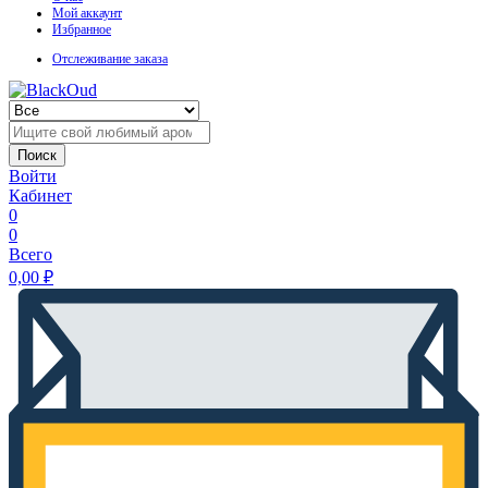
Мой аккаунт
Избранное
Отслеживание заказа
Поиск
Войти
Кабинет
0
0
Всего
0,00
₽