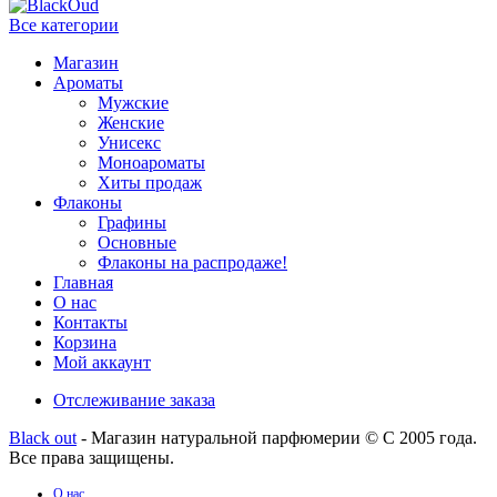
Все категории
Магазин
Ароматы
Мужские
Женские
Унисекс
Моноароматы
Хиты продаж
Флаконы
Графины
Основные
Флаконы на распродаже!
Главная
О нас
Контакты
Корзина
Мой аккаунт
Отслеживание заказа
Black out
- Магазин натуральной парфюмерии © С 2005 года.
Все права защищены.
О нас