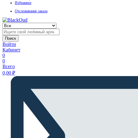
Избранное
Отслеживание заказа
Поиск
Войти
Кабинет
0
0
Всего
0,00
₽