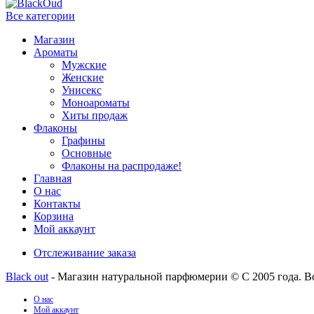
Все категории
Магазин
Ароматы
Мужские
Женские
Унисекс
Моноароматы
Хиты продаж
Флаконы
Графины
Основные
Флаконы на распродаже!
Главная
О нас
Контакты
Корзина
Мой аккаунт
Отслеживание заказа
Black out
- Магазин натуральной парфюмерии © С 2005 года. В
О нас
Мой аккаунт